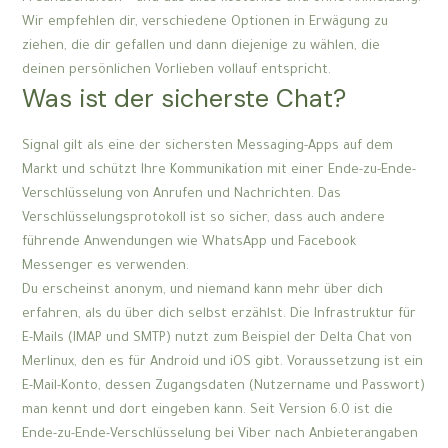
Wir empfehlen dir, verschiedene Optionen in Erwägung zu
ziehen, die dir gefallen und dann diejenige zu wählen, die
deinen persönlichen Vorlieben vollauf entspricht.
Was ist der sicherste Chat?
Signal gilt als eine der sichersten Messaging-Apps auf dem
Markt und schützt Ihre Kommunikation mit einer Ende-zu-Ende-
Verschlüsselung von Anrufen und Nachrichten. Das
Verschlüsselungsprotokoll ist so sicher, dass auch andere
führende Anwendungen wie WhatsApp und Facebook
Messenger es verwenden.
Du erscheinst anonym, und niemand kann mehr über dich
erfahren, als du über dich selbst erzählst. Die Infrastruktur für
E-Mails (IMAP und SMTP) nutzt zum Beispiel der Delta Chat von
Merlinux, den es für Android und iOS gibt. Voraussetzung ist ein
E-Mail-Konto, dessen Zugangsdaten (Nutzername und Passwort)
man kennt und dort eingeben kann. Seit Version 6.0 ist die
Ende-zu-Ende-Verschlüsselung bei Viber nach Anbieterangaben