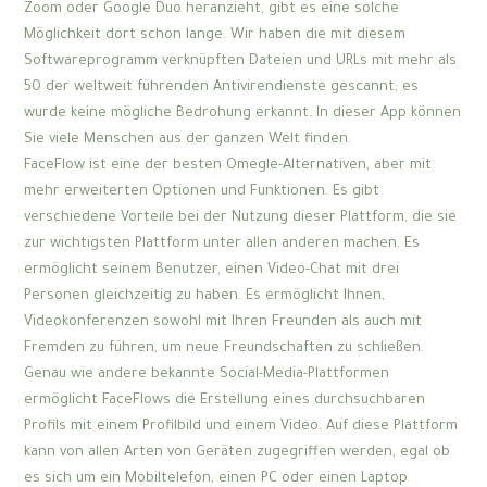
Zoom oder Google Duo heranzieht, gibt es eine solche
Möglichkeit dort schon lange. Wir haben die mit diesem
Softwareprogramm verknüpften Dateien und URLs mit mehr als
50 der weltweit führenden Antivirendienste gescannt; es
wurde keine mögliche Bedrohung erkannt. In dieser App können
Sie viele Menschen aus der ganzen Welt finden.
FaceFlow ist eine der besten Omegle-Alternativen, aber mit
mehr erweiterten Optionen und Funktionen. Es gibt
verschiedene Vorteile bei der Nutzung dieser Plattform, die sie
zur wichtigsten Plattform unter allen anderen machen. Es
ermöglicht seinem Benutzer, einen Video-Chat mit drei
Personen gleichzeitig zu haben. Es ermöglicht Ihnen,
Videokonferenzen sowohl mit Ihren Freunden als auch mit
Fremden zu führen, um neue Freundschaften zu schließen.
Genau wie andere bekannte Social-Media-Plattformen
ermöglicht FaceFlows die Erstellung eines durchsuchbaren
Profils mit einem Profilbild und einem Video. Auf diese Plattform
kann von allen Arten von Geräten zugegriffen werden, egal ob
es sich um ein Mobiltelefon, einen PC oder einen Laptop