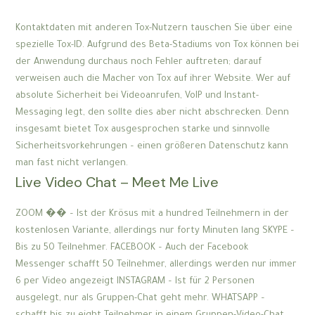
Kontaktdaten mit anderen Tox-Nutzern tauschen Sie über eine
spezielle Tox-ID. Aufgrund des Beta-Stadiums von Tox können bei
der Anwendung durchaus noch Fehler auftreten; darauf
verweisen auch die Macher von Tox auf ihrer Website. Wer auf
absolute Sicherheit bei Videoanrufen, VoIP und Instant-
Messaging legt, den sollte dies aber nicht abschrecken. Denn
insgesamt bietet Tox ausgesprochen starke und sinnvolle
Sicherheitsvorkehrungen – einen größeren Datenschutz kann
man fast nicht verlangen.
Live Video Chat – Meet Me Live
ZOOM �� – Ist der Krösus mit a hundred Teilnehmern in der
kostenlosen Variante, allerdings nur forty Minuten lang SKYPE –
Bis zu 50 Teilnehmer. FACEBOOK – Auch der Facebook
Messenger schafft 50 Teilnehmer, allerdings werden nur immer
6 per Video angezeigt INSTAGRAM – Ist für 2 Personen
ausgelegt, nur als Gruppen-Chat geht mehr. WHATSAPP –