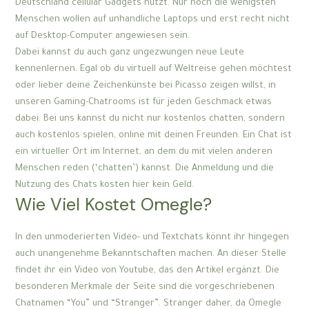
Deutschland cellular Gadgets nutzt. Nur noch die wenigsten
Menschen wollen auf unhandliche Laptops und erst recht nicht
auf Desktop-Computer angewiesen sein.
Dabei kannst du auch ganz ungezwungen neue Leute
kennenlernen. Egal ob du virtuell auf Weltreise gehen möchtest
oder lieber deine Zeichenkünste bei Picasso zeigen willst, in
unseren Gaming-Chatrooms ist für jeden Geschmack etwas
dabei. Bei uns kannst du nicht nur kostenlos chatten, sondern
auch kostenlos spielen, online mit deinen Freunden. Ein Chat ist
ein virtueller Ort im Internet, an dem du mit vielen anderen
Menschen reden (‘chatten’) kannst. Die Anmeldung und die
Nutzung des Chats kosten hier kein Geld.
Wie Viel Kostet Omegle?
In den unmoderierten Video- und Textchats könnt ihr hingegen
auch unangenehme Bekanntschaften machen. An dieser Stelle
findet ihr ein Video von Youtube, das den Artikel ergänzt. Die
besonderen Merkmale der Seite sind die vorgeschriebenen
Chatnamen “You” und “Stranger”. Stranger daher, da Omegle