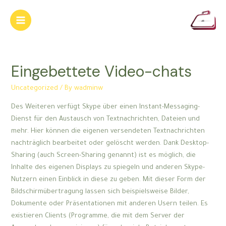
Skip
to
Main
content
Menu
Eingebettete Video-chats
Uncategorized
/ By
wadminw
Des Weiteren verfügt Skype über einen Instant-Messaging-
Dienst für den Austausch von Textnachrichten, Dateien und
mehr. Hier können die eigenen versendeten Textnachrichten
nachträglich bearbeitet oder gelöscht werden. Dank Desktop-
Sharing (auch Screen-Sharing genannt) ist es möglich, die
Inhalte des eigenen Displays zu spiegeln und anderen Skype-
Nutzern einen Einblick in diese zu geben. Mit dieser Form der
Bildschirmübertragung lassen sich beispielsweise Bilder,
Dokumente oder Präsentationen mit anderen Usern teilen. Es
existieren Clients (Programme, die mit dem Server der