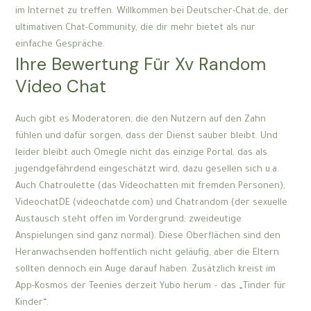
im Internet zu treffen. Willkommen bei Deutscher-Chat.de, der
ultimativen Chat-Community, die dir mehr bietet als nur
einfache Gespräche.
Ihre Bewertung Für Xv Random
Video Chat
Auch gibt es Moderatoren, die den Nutzern auf den Zahn
fühlen und dafür sorgen, dass der Dienst sauber bleibt. Und
leider bleibt auch Omegle nicht das einzige Portal, das als
jugendgefährdend eingeschätzt wird, dazu gesellen sich u.a.
Auch Chatroulette (das Videochatten mit fremden Personen),
VideochatDE (videochatde.com) und Chatrandom (der sexuelle
Austausch steht offen im Vordergrund; zweideutige
Anspielungen sind ganz normal). Diese Oberflächen sind den
Heranwachsenden hoffentlich nicht geläufig, aber die Eltern
sollten dennoch ein Auge darauf haben. Zusätzlich kreist im
App-Kosmos der Teenies derzeit Yubo herum – das „Tinder für
Kinder“.