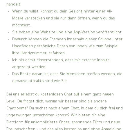
handelt.
Wenn du willst, kannst du dein Gesicht hinter einer AR-
Maske verstecken und sie nur dann öffnen, wenn du das
möchtest.
Sie haben eine Website und eine App-Version veröffentlicht.
Dadurch können die Fremden innerhalb dieser Gruppe unter
Umständen persönliche Daten von Ihnen, wie zum Beispiel
Ihre Handynummer, erfahren.
Ich bin damit einverstanden, dass mir externe Inhalte
angezeigt werden.
Das Beste daran ist, dass Sie Menschen treffen werden, die
genauso attraktiv sind wie Sie.
Bei uns erlebst du kostenlosen Chat auf einem ganz neuen
Level. Du fragst dich, warum wir besser sind als andere
Chatrooms? Du suchst nach einem Chat, in dem du dich frei und
ungezwungen unterhalten kannst? Wir bieten dir eine
Plattform für unkomplizierte Chats, spannende Flirts und neue
Freundschaften – und das alles kostenlos und ohne Anmeldung.