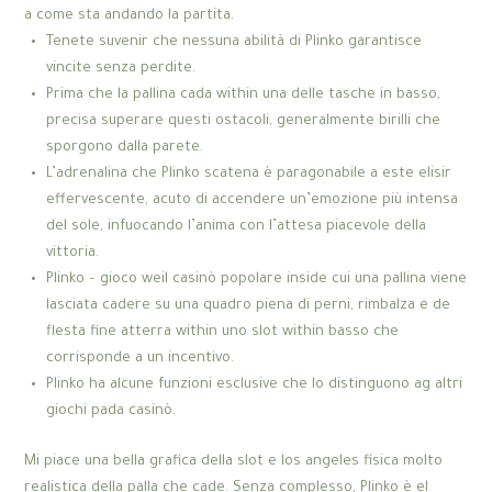
a come sta andando la partita.
Tenete suvenir che nessuna abilità di Plinko garantisce
vincite senza perdite.
Prima che la pallina cada within una delle tasche in basso,
precisa superare questi ostacoli, generalmente birilli che
sporgono dalla parete.
L’adrenalina che Plinko scatena è paragonabile a este elisir
effervescente, acuto di accendere un’emozione più intensa
del sole, infuocando l’anima con l’attesa piacevole della
vittoria.
Plinko – gioco weil casinò popolare inside cui una pallina viene
lasciata cadere su una quadro piena di perni, rimbalza e de
flesta fine atterra within uno slot within basso che
corrisponde a un incentivo.
Plinko ha alcune funzioni esclusive che lo distinguono ag altri
giochi pada casinò.
Mi piace una bella grafica della slot e los angeles fisica molto
realistica della palla che cade. Senza complesso, Plinko è el