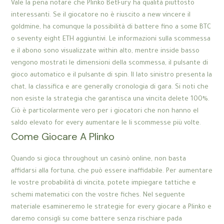
Vale la pena notare che Plinko BetFury ha qualità piuttosto
interessanti. Se il giocatore no è riuscito a new vincere il
goldmine, ha comunque la possibilità di battere fino a some BTC
o seventy eight ETH aggiuntivi. Le informazioni sulla scommessa
e il abono sono visualizzate within alto, mentre inside basso
vengono mostrati le dimensioni della scommessa, il pulsante di
gioco automatico e il pulsante di spin. Il lato sinistro presenta la
chat, la classifica e are generally cronologia di gara. Si noti che
non esiste la strategia che garantisca una vincita delete 100%.
Ciò è particolarmente vero per i giocatori che non hanno el
saldo elevato for every aumentare le li scommesse più volte.
Come Giocare A Plinko
Quando si gioca throughout un casinò online, non basta
affidarsi alla fortuna, che può essere inaffidabile. Per aumentare
le vostre probabilità di vincita, potete impiegare tattiche e
schemi matematici con the vostre fiches. Nel seguente
materiale esamineremo le strategie for every giocare a Plinko e
daremo consigli su come battere senza rischiare pada