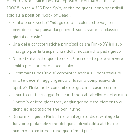
è del 100% del sul minestra deposito effettuato astuto a
1000€, oltre a 365 Free Spin, anche ze questi sono spendibili
solo sulla position “Book of Dead”.
Plinko è una scelta” “adeguato per coloro che vogliono
prendersi una pausa dai giochi di successo e dai classici
giochi da casinò.
Una delle caratteristiche principali dalam Plinko XY è il suo
impegno per la trasparenza delle meccaniche pada gioco.
Nonostante tutte queste qualità non esiste però una vera
abilità per il arianne gioco Plinko.
Il comments positivo si concentra anche sul potenziale di
vincite decenti, aggiungendo al fascino complessivo di
Spribe’s Plinko nella comunità dei giochi di casinò online.
Il punto di atterraggio finale in fondo al tabellone determina
il premio delete giocatore, aggiungendo este elemento di
dicha ed eccitazione the ogni turno.
Di norma, il gioco Plinko Trial è integrato disadvantage la
funzione pada selezione del quota di volatilità at the del
numero dalam linee attive que tiene i pioli.