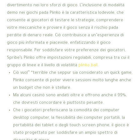
divertimento nei loro sforzi di gioco. L’inclusione di modalità
demo nei giochi pada Plinko è la caratteristica lodevole, che
consente ai giocatori di testare le strategie, comprendere
votre meccaniche e provare il gioco senza il rischio pada
perdite di denaro reale. Ciò contribuisce a un’esperienza di
gioco più informata e piacevole, enfatizzando il gioco
responsabile. Per soddisfare votre preferenze dei giocatori,
Spribe’s Plinko offre impostazioni regolabili, compresa tra cui il
gruppo di linee e il livello di volatilità
plinko ball
.
Ciò vuol” “terrible che seppur sia considerato un quick game,
Plinko consente di poter vivere sessioni molto lunghe anche
un budget che non è stellare.
Ma alcuni casinò sono andati oltre e offrono anche il 99%,
che dovresti concordare è piuttosto pesante.
Che i giocatori preferiscano la comodità dei computer
desktop computer, la flessibilità dei computer portatili, la
portabilità dei tablet o degli touch screen phone, il gioco è
stato progettato per soddisfare un ampio spettro di