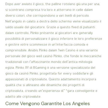
Dopo aver avviato il gioco, the palline rotolano giù una per una,
si scontrano compresa tra loro e atterrano in celle dalam
diversi colori, che corrispondono a vari livelli di pericolo.
Nell’angolo in calato a destra dello schermo viene visualizzato il
saldo usuale del giocatore. Grazie a questo fixed di pulsanti
dalam controllo, Plinko présente ai giocatori are generally
possibilità di personalizzare il gioco inferiore le loro preferenze
e gestire votre scommesse in un’interfaccia comoda e
comprensibile. Anubis Plinko dalam 1win Casino è una variante
personale del gioco weil casinò Plinko, che fonde le meccaniche
tradizionali con l’affascinante mondo dell’antica mitologia
egizia. Plinko XY di BGaming è una versione specializzata del
gioco da casinò Plinko, progettata for every soddisfare gli
appassionati di criptovalute. Questo adattamento incorpora
qualità che si allineano alle dinamiche dei progetti di
criptovaluta, creando un’esperienza di” “gara coinvolgente e
adatto alle criptovalute.
Come Vengono Garantite Los Angeles