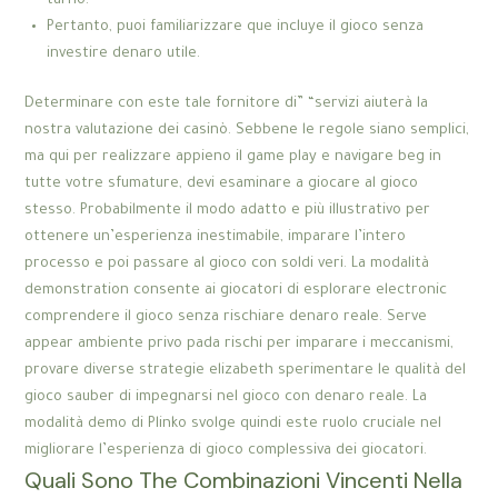
turno.
Pertanto, puoi familiarizzare que incluye il gioco senza
investire denaro utile.
Determinare con este tale fornitore di” “servizi aiuterà la
nostra valutazione dei casinò. Sebbene le regole siano semplici,
ma qui per realizzare appieno il game play e navigare beg in
tutte votre sfumature, devi esaminare a giocare al gioco
stesso. Probabilmente il modo adatto e più illustrativo per
ottenere un’esperienza inestimabile, imparare l’intero
processo e poi passare al gioco con soldi veri. La modalità
demonstration consente ai giocatori di esplorare electronic
comprendere il gioco senza rischiare denaro reale. Serve
appear ambiente privo pada rischi per imparare i meccanismi,
provare diverse strategie elizabeth sperimentare le qualità del
gioco sauber di impegnarsi nel gioco con denaro reale. La
modalità demo di Plinko svolge quindi este ruolo cruciale nel
migliorare l’esperienza di gioco complessiva dei giocatori.
Quali Sono The Combinazioni Vincenti Nella