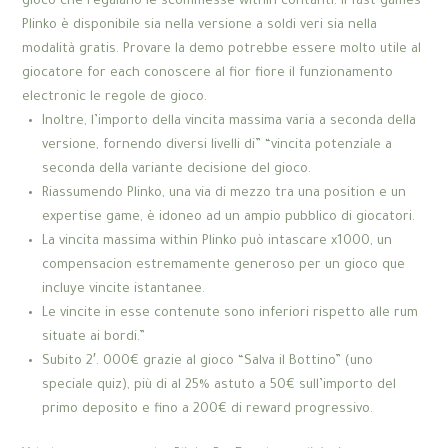
gioco che regalano le scommesse within contanti. Il fast games
Plinko è disponibile sia nella versione a soldi veri sia nella
modalità gratis. Provare la demo potrebbe essere molto utile al
giocatore for each conoscere al fior fiore il funzionamento
electronic le regole de gioco.
Inoltre, l’importo della vincita massima varia a seconda della
versione, fornendo diversi livelli di” “vincita potenziale a
seconda della variante decisione del gioco.
Riassumendo Plinko, una via di mezzo tra una position e un
expertise game, è idoneo ad un ampio pubblico di giocatori.
La vincita massima within Plinko può intascare x1000, un
compensacion estremamente generoso per un gioco que
incluye vincite istantanee.
Le vincite in esse contenute sono inferiori rispetto alle rum
situate ai bordi.”
Subito 2′. 000€ grazie al gioco “Salva il Bottino” (uno
speciale quiz), più di al 25% astuto a 50€ sull’importo del
primo deposito e fino a 200€ di reward progressivo.