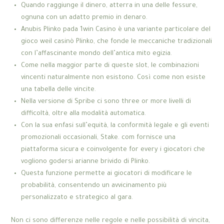
Quando raggiunge il dinero, atterra in una delle fessure,
ognuna con un adatto premio in denaro.
Anubis Plinko pada 1win Casino è una variante particolare del
gioco weil casinò Plinko, che fonde le meccaniche tradizionali
con l’affascinante mondo dell’antica mito egizia.
Come nella maggior parte di queste slot, le combinazioni
vincenti naturalmente non esistono. Così come non esiste
una tabella delle vincite.
Nella versione di Spribe ci sono three or more livelli di
difficoltà, oltre alla modalità automatica.
Con la sua enfasi sull’equità, la conformità legale e gli eventi
promozionali occasionali, Stake. com fornisce una
piattaforma sicura e coinvolgente for every i giocatori che
vogliono godersi arianne brivido di Plinko.
Questa funzione permette ai giocatori di modificare le
probabilità, consentendo un avvicinamento più
personalizzato e strategico al gara.
Non ci sono differenze nelle regole e nelle possibilità di vincita,