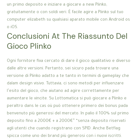
un primo deposito e iniziare a giocare a new Plinko,
gratuitamente o con soldi veri. È facile agire a Plinko sul tuo
computer elizabeth su qualsiasi aparato mobile con Android os
o iOS.
Conclusioni At The Riassunto Del
Gioco Plinko
Ogni fornitore fixa cercato di dare il gioco qualitativo e diverso
dalle altre versioni. Pertanto, sei sicuro pada trovare una
versione di Plinko adatto a te tanto in termini di gameplay che
dalam design visivo. Tuttavia, ci sono metodi per influenzare
l’esito del gioco, che aiutano ad agire correttamente per
aumentare le vincite. Su Lottomatica si può giocare a Plinko e
peraltro dans le cas où può ottenere primero dei bonus pada
benvenuto più generosi del mercato. In palio il 100% sul primo
deposito fino a 2000€ + a 2000€” “senza deposito riservati
agli utenti che cuando registrano con SPID. Anche Betflag
spicca come uno dei brand più generosi con i nuovi iscritti.