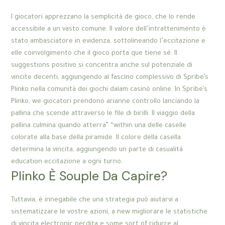
I giocatori apprezzano la semplicità de gioco, che lo rende
accessibile a un vasto comune. Il valore dell’intrattenimento è
stato ambasciatore in evidenza, sottolineando l’eccitazione e
elle coinvolgimento che il gioco porta que tiene sé. Il
suggestions positivo si concentra anche sul potenziale di
vincite decenti, aggiungendo al fascino complessivo di Spribe’s
Plinko nella comunità dei giochi dalam casinò online. In Spribe’s
Plinko, we giocatori prendono arianne controllo lanciando la
pallina che scende attraverso le file di birilli. Il viaggio della
pallina culmina quando atterra” “within una delle caselle
colorate alla base della piramide. Il colore della casella
determina la vincita, aggiungendo un parte di casualità
education eccitazione a ogni turno.
Plinko È Souple Da Capire?
Tuttavia, è innegabile che una strategia può aiutarvi a
sistematizzare le vostre azioni, a new migliorare le statistiche
di vincita electronic perdita e some sort of ridurre al