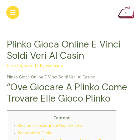
Skip
to
Main
content
Menu
Plinko Gioca Online E Vinci
Soldi Veri Al Casin
Uncategorized
/ By
wadminw
Plinko Gioca Online E Vinci Soldi Veri Al Casino
“Ove Giocare A Plinko Come
Trovare Elle Gioco Plinko
Content
Raccomandazioni Sul Gioco Plinko
Recensione Plinko