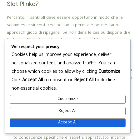
Slot Plinko?
Pertanto, il bankroll deve essere opportuno in modo che le
scommesse vincenti recuperino la perdita e permettano
approach gioco di ripagarsi. Se non dans le cas où dispone di el
budget sufficiente, si dovrebbe scegliere un’altra strategia
We respect your privacy
Plinko, inside cui le puntate sono meno onerose per il finances.
Cookies help us improve your experience, deliver
Ogni modifica fixa le sue caratteristiche, ma tutte hanno
condizioni e regole simili. Spetta allo sviluppatore e al casinò
personalized content, and analyze traffic. You can
decidere arianne rapporto di pagamento, ma nella maggioranza
choose which cookies to allow by clicking
Customize
.
parte dei alrededor de puoi contare su una generosa guadagno
Click
Accept All
to consent or
Reject All
to decline
di pagamento piccolissimo (RTP) del 97%. Ma alcuni casinò sono
non-essential cookies.
andati oltre e offrono anche il 99%, che dovresti concordare è
Customize
piuttosto pesante.
Puoi anche scegliere il gruppo di linee weil 8 a 16 utilizzando
Reject All
la successione Lines.
Accept All
A prescindere dal fornitore, il simulatore dans le cas où
presenta facile da comprendere, non precisa di competenze
to conoscenze specifiche elizabeth, soprattutto, incanta