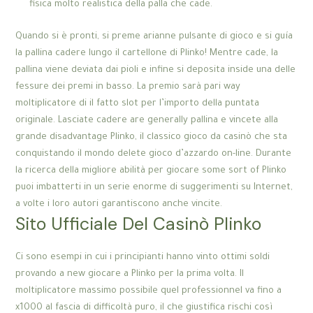
fisica molto realistica della palla che cade.
Quando si è pronti, si preme arianne pulsante di gioco e si guía
la pallina cadere lungo il cartellone di Plinko! Mentre cade, la
pallina viene deviata dai pioli e infine si deposita inside una delle
fessure dei premi in basso. La premio sarà pari way
moltiplicatore di il fatto slot per l’importo della puntata
originale. Lasciate cadere are generally pallina e vincete alla
grande disadvantage Plinko, il classico gioco da casinò che sta
conquistando il mondo delete gioco d’azzardo on-line. Durante
la ricerca della migliore abilità per giocare some sort of Plinko
puoi imbatterti in un serie enorme di suggerimenti su Internet,
a volte i loro autori garantiscono anche vincite.
Sito Ufficiale Del Casinò Plinko
Ci sono esempi in cui i principianti hanno vinto ottimi soldi
provando a new giocare a Plinko per la prima volta. Il
moltiplicatore massimo possibile quel professionnel va fino a
x1000 al fascia di difficoltà puro, il che giustifica rischi così