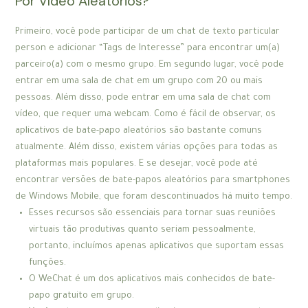
Por Vídeo Aleatórios?
Primeiro, você pode participar de um chat de texto particular
person e adicionar “Tags de Interesse” para encontrar um(a)
parceiro(a) com o mesmo grupo. Em segundo lugar, você pode
entrar em uma sala de chat em um grupo com 20 ou mais
pessoas. Além disso, pode entrar em uma sala de chat com
vídeo, que requer uma webcam. Como é fácil de observar, os
aplicativos de bate-papo aleatórios são bastante comuns
atualmente. Além disso, existem várias opções para todas as
plataformas mais populares. E se desejar, você pode até
encontrar versões de bate-papos aleatórios para smartphones
de Windows Mobile, que foram descontinuados há muito tempo.
Esses recursos são essenciais para tornar suas reuniões
virtuais tão produtivas quanto seriam pessoalmente,
portanto, incluímos apenas aplicativos que suportam essas
funções.
O WeChat é um dos aplicativos mais conhecidos de bate-
papo gratuito em grupo.