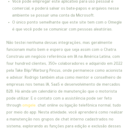
Você pode empregar este aplicativo para uso pessoal e
comercial, e poderá salvar os bate-papos e arquivos nesse
ambiente se possuir uma conta da Microsoft.
O único ponto semelhante que este site tem com o Omegle
é que você pode se comunicar com pessoas aleatórias.
Não testei nenhuma dessas integrações, mas geralmente
funcionam muito bem e espero que seja assim com o Chatra.
Construiu um negócio referência em IA na América Latina, com
four hundred clientes, 350+ colaboradores e adquirido em 2022
pela Take Blip/Warburg Pincus, onde permanece como acionista
e advisor. Rodrigo também atua como mentor e conselheiro de
empresas nos temas IA, SaaS e desenvolvimento de mercados
B2B. Há ainda um calendário de manutenção que o motorista
pode utilizar. E o contato com a assistência pode ser feto
through
omgele.
chat online ou ligação telefônica normal, tudo
por meio do app. Nesta atividade, você aprenderá como realizar
a manutenção nos grupos de chat interno cadastrados no
sistema, explorando as funções para edição e exclusão desses