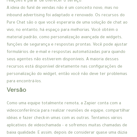
reações é parar de oferecer o serviço.
A ideia do funil de vendas não é um conceito novo, mas no
inbound advertising foi adaptado e renovado. Os recursos do
Pure Chat são o que você esperaria de uma solução de chat ao
vivo, no entanto, há espaço para melhorias. Você obtém o
material padrão, como personalização avançada de widgets,
funções de segurança e respostas prontas. Você pode ajustar
formulários de e-mail e respostas automatizadas para quando
seus agentes não estiverem disponíveis. A maioria desses
recursos está disponível diretamente nas configurações de
personalização do widget, então você não deve ter problemas
para encontrá-los.
Versão
Como uma equipe totalmente remota, a Zapier conta com a
videoconferência para realizar reuniões de equipe, compartilhar
idéias e fazer check-in umas com as outras. Tentamos vários
aplicativos de videochamada – e sofremos muitas chamadas de
baixa qualidade. E assim, depois de considerar quase uma dúzia