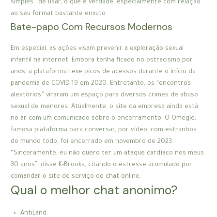
simples” de usar, o que é verdade, especialmente com relação
ao seu format bastante enxuto.
Bate-papo Com Recursos Modernos
Em especial, as ações visam prevenir a exploração sexual
infantil na internet. Embora tenha ficado no ostracismo por
anos, a plataforma teve picos de acessos durante o início da
pandemia de COVID-19 em 2020. Entretanto, os “encontros
aleatórios” viraram um espaço para diversos crimes de abuso
sexual de menores. Atualmente, o site da empresa ainda está
no ar com um comunicado sobre o encerramento. O Omegle,
famosa plataforma para conversar, por vídeo, com estranhos
do mundo todo, foi encerrado em novembro de 2023.
“Sinceramente, eu não quero ter um ataque cardíaco nos meus
30 anos”, disse K-Brooks, citando o estresse acumulado por
comandar o site de serviço de chat online.
Qual o melhor chat anonimo?
AntiLand.