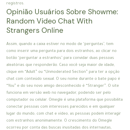
registros.
Opinião Usuários Sobre Showme:
Random Video Chat With
Strangers Online
Assim, quando a caixa estiver no modo de ‘perguntas’, tem
como inserir uma pergunta para dois estranhos, ao clicar no
botão ‘perguntar a estranhos’ para convidar duas pessoas
aleatórias que responderão. Caso você seja maior de idade,
clique em “Adult” ou “Unmoderated Section” para ter a opção
chat com conteúdo sexual. O seu nome durante o bate papo é
“You” e do seu novo amigo desconhecido é “Stranger”. O site
funciona em versão web no navegador, podendo ser pelo
computador ou celular. Omegle é uma plataforma que possibilita
conectar pessoas com interesses parecidos e em qualquer
lugar do mundo, com chat e vídeo, as pessoas podem interagir
com estranhos anonimamente. O crescimento do Omegle
ocorreu por conta das buscas inusitadas dos internautas,