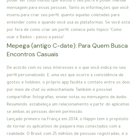
poder ver todo mundo que visitou o seu perfil e poder mandar
mensagem para essas pessoas. Tanto as informações que você
inseriu para criar seu perfil, quanto aquelas coletadas para
entender como e quando você usa as plataformas. Se você está
por fora de como criar um perfil, comece pelo tópico ‘Como
usar o Badoo – passo a passo’.
Mepega (antigo C-date): Para Quem Busca
Encontros Casuais
De acordo com os seus interesses e o que você indica no seu
perfil personalizado. E, uma vez que ocorre a coincidência de
gostos e hobbies, o próprio app facilita o contato entre os dois
por meio de chat ou videochamada. Também é possível
compartilhar fotografias, enviar notas ou mensagens de áudio…
Resumindo, estabeleça um relacionamento a partir do aplicativo
se ambas as pessoas derem permissão.
Lançado primeiro na França em 2014, o Happn tem o propósito
de tornar os aplicativos de paquera mas conectados com a
realidade. O Brasil, com 25 milhões de pessoas registradas, é o