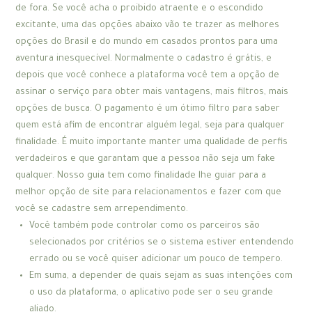
de fora. Se você acha o proibido atraente e o escondido
excitante, uma das opções abaixo vão te trazer as melhores
opções do Brasil e do mundo em casados prontos para uma
aventura inesquecível. Normalmente o cadastro é grátis, e
depois que você conhece a plataforma você tem a opção de
assinar o serviço para obter mais vantagens, mais filtros, mais
opções de busca. O pagamento é um ótimo filtro para saber
quem está afim de encontrar alguém legal, seja para qualquer
finalidade. É muito importante manter uma qualidade de perfis
verdadeiros e que garantam que a pessoa não seja um fake
qualquer. Nosso guia tem como finalidade lhe guiar para a
melhor opção de site para relacionamentos e fazer com que
você se cadastre sem arrependimento.
Você também pode controlar como os parceiros são
selecionados por critérios se o sistema estiver entendendo
errado ou se você quiser adicionar um pouco de tempero.
Em suma, a depender de quais sejam as suas intenções com
o uso da plataforma, o aplicativo pode ser o seu grande
aliado.