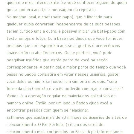
quem é o mais interessante. Se você conhecer alguém de quem
gosta, poderá aceitar a mensagem ou rejeitá-lo.
No mesmo local, o chat (bate-papo), que é liberado para
qualquer dupla conversar, independente de as duas pessoas
terem curtido uma a outra, é possível iniciar um bate-papo com
texto, emojis e fotos. Com base nos dados que você fornecer,
pessoas que correspondam aos seus gostos e preferências
aparecerão na aba Encontros. Ou se preferir, você pode
pesquisar usuários que estão perto de você na seção
correspondente. A partir daí, a maior parte do tempo que você
passa no Badoo consistirá em votar nesses usuários, goste
você deles ou não. E se houver um sim entre os dois, “será
formada uma Conexão e vocês poderão começar a conversar”.
Vamos lá, a operação regular na maioria dos aplicativos de
namoro online. Então, por um lado, o Badoo ajuda você a
encontrar pessoas com quem se relacionar.
Estima-se que exista mais de 70 milhões de usuários de sites de
relacionamento. O Par Perfeito () é um dos sites de
relacionamento mais conhecidos no Brasil. A plataforma soma