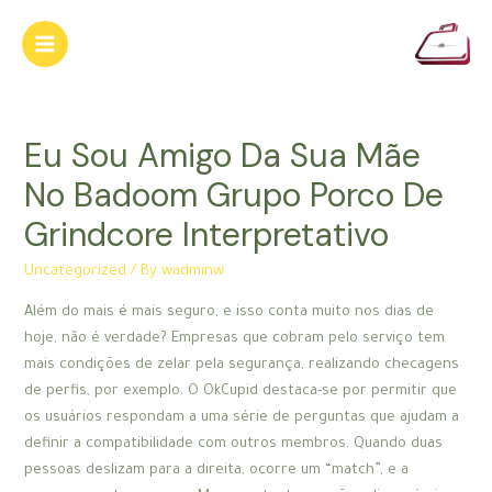
Skip
to
Main
content
Menu
Eu Sou Amigo Da Sua Mãe
No Badoo​​m Grupo Porco De
Grindcore Interpretativo
Uncategorized
/ By
wadminw
Além do mais é mais seguro, e isso conta muito nos dias de
hoje, não é verdade? Empresas que cobram pelo serviço tem
mais condições de zelar pela segurança, realizando checagens
de perfis, por exemplo. O OkCupid destaca-se por permitir que
os usuários respondam a uma série de perguntas que ajudam a
definir a compatibilidade com outros membros. Quando duas
pessoas deslizam para a direita, ocorre um “match”, e a