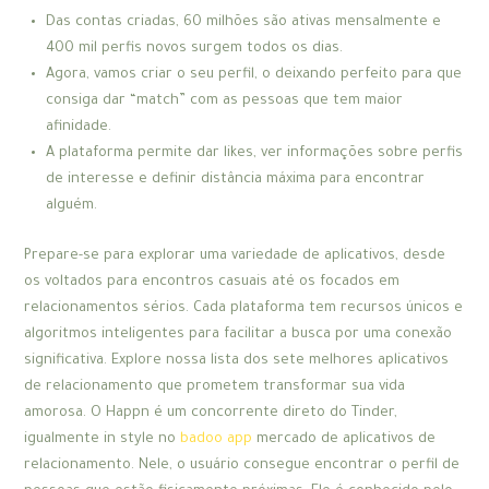
Das contas criadas, 60 milhões são ativas mensalmente e
400 mil perfis novos surgem todos os dias.
Agora, vamos criar o seu perfil, o deixando perfeito para que
consiga dar “match” com as pessoas que tem maior
afinidade.
A plataforma permite dar likes, ver informações sobre perfis
de interesse e definir distância máxima para encontrar
alguém.
Prepare-se para explorar uma variedade de aplicativos, desde
os voltados para encontros casuais até os focados em
relacionamentos sérios. Cada plataforma tem recursos únicos e
algoritmos inteligentes para facilitar a busca por uma conexão
significativa. Explore nossa lista dos sete melhores aplicativos
de relacionamento que prometem transformar sua vida
amorosa. O Happn é um concorrente direto do Tinder,
igualmente in style no
badoo app
mercado de aplicativos de
relacionamento. Nele, o usuário consegue encontrar o perfil de