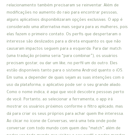
relacionamento também precisaram se reinventar. Além de
modificações no aumento do raio para encontrar pessoas,
alguns aplicativos disponibilizaram opções exclusivas. O app é
considerado uma alternativa mais segura para as mulheres, pois
elas fazem o primeiro contato. Os perfis que despertaram o
interesse são deslizados para a direta enquanto os que não
causaram impactos seguem para a esquerda. Para dar match
(uma tradução próxima seria “para combinar”), os usuários
precisam gostar, ou dar um like, no perfil um do outro. Eles
estão disponíveis tanto para o sistema Android quanto o iOS.
Em suma, a depender de quais sejam as suas intenções com o
uso da plataforma, o aplicativo pode ser o seu grande aliado.
Como o nome indica, é aqui que você descobre pessoas perto
de você. Portanto, ao selecionar a ferramenta, o app irá
mostrar os usuários próximos conforme o filtro aplicado, mas
dá para criar os seus próprios para achar quem lhe interessa.
Ao clicar no ícone de Conversas, verá uma tela onde pode
conversar com todo mundo com quem deu “match”, além de