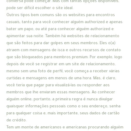
conversa pode começar. Mas com tantas opções disponíveis,
pode ser difícil escolher o site ideal.
Outros tipos bem comuns são os websites para encontros
casuais, tanto para você conhecer alguém authorized e apenas
bater um papo, ou até para conhecer alguém authorized e
apimentar sua noite. Também há websites de relacionamento
que são feitos para dar golpes em seus membros. Eles o(a)
atraem com mensagens de isca e outros recursos de contato
que são bloqueados para membros premium. Por exemplo, logo
depois de você se registrar em um site de relacionamento,
mesmo sem uma foto de perfil, você começa a receber várias
curtidas e mensagens em menos de uma hora. Mas, é claro,
você teria que pagar para visualizá-las ou responder aos
membros que lhe enviaram essas mensagens. Ao conhecer
alguém online, portanto, a primeira regra é nunca divulgar
quaisquer informações pessoais como o seu endereço, senha
para qualquer coisa e, mais importante, seus dados de cartão
de crédito.
Tem um monte de americanos e americanas procurando alguém