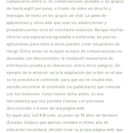
comunicarse entre sí, en conversaciones privadas o en grupos
de hasta eight personas, a través de vídeo en directo y
mensajes de texto en los grupos de chat. La gama de
aplicaciones y sitios web que usan los adolescentes y
preadolescentes está en constante evolución. Aunque muchas
ofrecen una experiencia agradable e inofensiva, las peores
aplicaciones para niños a veces pueden crear situaciones de
riesgo. Entre estas se incluyen el inicio de comunicaciones no
deseadas con desconocidos, la revelación involuntaria de
información private y el ciberacoso, entre otros peligros. Un
ejemplo de lo anterior sería la adaptación del orden en el que
se te presenta el contenido, para que así te resulte más
sencillo encontrar el contenido (no publicitario) que coincida
con tus intereses. Como hemos dicho antes, es una
herramienta que nos permite chatear con personas
desconocidas a través de una página web.
En aquel año, Leif K-Brooks, un joven de 18 años de Vermont
(Estados Unidos) que apenas rondaba el último año de
educación secundaria, decidió crear su propia página web, que