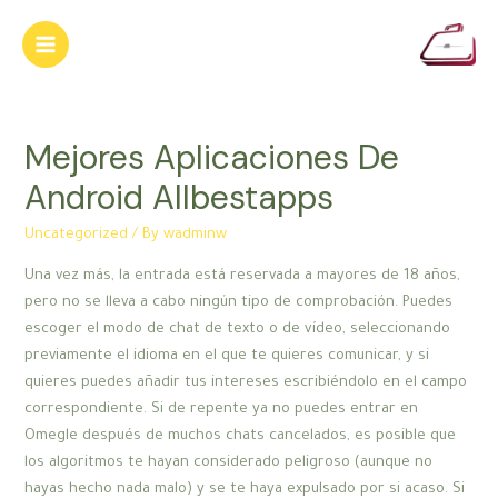
Skip
to
Main
content
Menu
Mejores Aplicaciones De
Android Allbestapps
Uncategorized
/ By
wadminw
Una vez más, la entrada está reservada a mayores de 18 años,
pero no se lleva a cabo ningún tipo de comprobación. Puedes
escoger el modo de chat de texto o de vídeo, seleccionando
previamente el idioma en el que te quieres comunicar, y si
quieres puedes añadir tus intereses escribiéndolo en el campo
correspondiente. Si de repente ya no puedes entrar en
Omegle después de muchos chats cancelados, es posible que
los algoritmos te hayan considerado peligroso (aunque no
hayas hecho nada malo) y se te haya expulsado por si acaso. Si