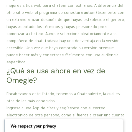
mejores sitios web para chatear con extraños. A diferencia del
otro sitio web, el programa se conectará automáticamente con
un extraño al azar después de que hayas establecido el género,
hayas aceptado los términos y hayas presionado para
comenzar a chatear. Aunque selecciona aleatoriamente a su
compañero de chat, todavía hay una desventaja en la versión
accesible. Una vez que haya comprado su versión premium,
puede hacer más y conectarse fácilmente con una audiencia
específica.
¿Qué se usa ahora en vez de
Omegle?
Encabezando este listado, tenemos a Chatroulette, la cual es
otra de las más conocidas.
Ingresa a una App de citas y regístrate con el correo
electrónico de otra persona, como si fueras a crear una cuenta.
Si la persona que buscas ya tiene su perfil, te llegará un
We respect your privacy
mensaje en el correo anunciando que ese usuario ya está