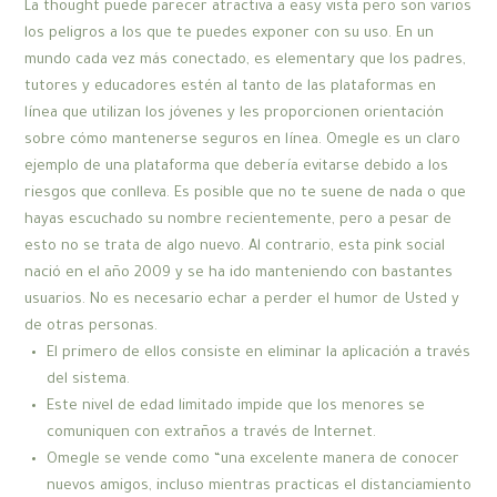
La thought puede parecer atractiva a easy vista pero son varios
los peligros a los que te puedes exponer con su uso. En un
mundo cada vez más conectado, es elementary que los padres,
tutores y educadores estén al tanto de las plataformas en
línea que utilizan los jóvenes y les proporcionen orientación
sobre cómo mantenerse seguros en línea. Omegle es un claro
ejemplo de una plataforma que debería evitarse debido a los
riesgos que conlleva. Es posible que no te suene de nada o que
hayas escuchado su nombre recientemente, pero a pesar de
esto no se trata de algo nuevo. Al contrario, esta pink social
nació en el año 2009 y se ha ido manteniendo con bastantes
usuarios. No es necesario echar a perder el humor de Usted y
de otras personas.
El primero de ellos consiste en eliminar la aplicación a través
del sistema.
Este nivel de edad limitado impide que los menores se
comuniquen con extraños a través de Internet.
Omegle se vende como “una excelente manera de conocer
nuevos amigos, incluso mientras practicas el distanciamiento