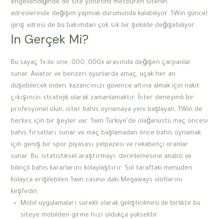
engellendiğinde de site yönetimi mecburen sitenin
adreslerinde değişim yapmak durumunda kalabiliyor. 1Win güncel
giriş adresi de bu bakımdan çok sık bir şekilde değişebiliyor.
In Gerçek Mi?
Bu sayaç 1x ile one, 000, 000x arasında değişen çarpanlar
sunar. Aviator ve benzeri oyunlarda amaç, uçak her an
düşebilecek inden, kazancınızı güvence altına almak için nakit
çıkışınızı stratejik olarak zamanlamaktır. İster deneyimli bir
profesyonel olun, ister bahis oynamaya yeni başlayan, 1Win de
herkes için bir şeyler var. 1win Türkiye’de olağanüstü maç öncesi
bahis fırsatları sunar ve maç başlamadan önce bahis oynamak
için geniş bir spor piyasası yelpazesi ve rekabetçi oranlar
sunar. Bu, istatistiksel araştırmayı, derinlemesine analizi ve
bilinçli bahis kararlarını kolaylaştırır. Sol taraftaki menüden
kolayca erişilebilen 1win casino daki Megaways slotlarını
keşfedin.
Mobil uygulamaları sürekli olarak geliştirilmesi ile birlikte bu
siteye mobilden girme hızı oldukça yüksektir.