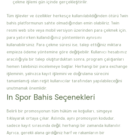
çekme işlemi gün içinde gerçekleştirilir.
Tüm işlevler ve özellikler herkesçe kullanılabildiğinden ötürü 1win
bahis platformunun sahte olmadığından emin olabiliriz. 1win
resmi web site veya mobil versiyon üzerinden para çekmek için,
para yatırırken kullandığınız yöntemlerin aynısını
kullanabilirsiniz. Para çekme süresi ise, talep ettiğiniz miktara
empieza ödeme yöntemine göre değişebilir. Kullanıcı hesabınız
aracılığıyla bir talep oluşturduktan sonra, program çalışanları
hemen talebinizi incelemeye başlar. Herhangi bir para exchange
işleminin, yalnızca kayıt işlemini ve doğrulama sürecini
tamamlamış olan reşit kullanıcılar tarafından yapılabileceğini
unutmamak önemlidir.
In Spor Bahis Seçenekleri
Belirli bir promosyonun tüm hüküm ve koşulları, simgeye
tıklayarak ortaya çıkar. Aslında, aynı promosyon kodudur,
sadece kayıt sırasında değil, herhangi bir zamanda kullanılır.
Ayrıca, gerekli alana girdiğiniz harf ve rakamların bir