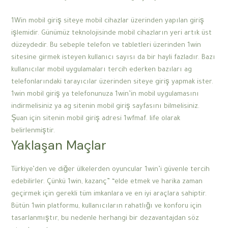
1Win mobil giriş siteye mobil cihazlar üzerinden yapılan giriş
işlemidir. Günümüz teknolojisinde mobil cihazların yeri artık üst
düzeydedir. Bu sebeple telefon ve tabletleri üzerinden 1win
sitesine girmek isteyen kullanıcı sayısı da bir hayli fazladır. Bazı
kullanıcılar mobil uygulamaları tercih ederken bazıları ag
telefonlarındaki tarayıcılar üzerinden siteye giriş yapmak ister.
1win mobil giriş ya telefonunuza 1win’in mobil uygulamasını
indirmelisiniz ya ag sitenin mobil giriş sayfasını bilmelisiniz.
Şuan için sitenin mobil giriş adresi 1wfmaf. life olarak
belirlenmiştir.
Yaklaşan Maçlar
Türkiye’den ve diğer ülkelerden oyuncular 1win’i güvenle tercih
edebilirler. Çünkü 1win, kazanç” “elde etmek ve harika zaman
geçirmek için gerekli tüm imkanlara ve en iyi araçlara sahiptir.
Bütün 1win platformu, kullanıcıların rahatlığı ve konforu için
tasarlanmıştır, bu nedenle herhangi bir dezavantajdan söz