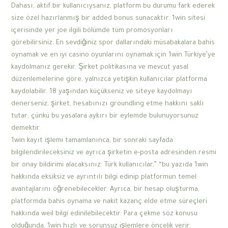
Dahası, aktif bir kullanıcıysanız, platform bu durumu fark ederek
size özel hazırlanmış bir added bonus sunacaktır. 1win sitesi
içerisinde yer joe ilgili bölümde tüm promosyonları
görebilirsiniz. En sevdiğiniz spor dallarındaki müsabakalara bahis
oynamak ve en iyi casino oyunlarını oynamak için 1win Türkiye’ye
kaydolmanız gerekir. Şirket politikasına ve mevcut yasal
düzenlemelerine göre, yalnızca yetişkin kullanıcılar platforma
kaydolabilir. 18 yaşından küçükseniz ve siteye kaydolmayı
denerseniz, şirket, hesabınızı groundling etme hakkını saklı
tutar; çünkü bu yasalara aykırı bir eylemde bulunuyorsunuz
demektir.
1win kayıt işlemi tamamlanınca, bir sonraki sayfada
bilgilendirileceksiniz ve ayrıca şirketin e-posta adresinden resmi
bir onay bildirimi alacaksınız. Türk kullanıcılar,” “bu yazıda 1win
hakkında eksiksiz ve ayrıntılı bilgi edinip platformun temel
avantajlarını öğrenebilecekler. Ayrıca, bir hesap oluşturma,
platformda bahis oynama ve nakit kazanç elde etme süreçleri
hakkında weil bilgi edinilebilecektir. Para çekme söz konusu
olduğunda, 1win hızlı ve sorunsuz işlemlere öncelik verir.