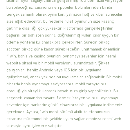
Lisanslı oyun sağlayıcılarca geliştirilmiş 100’den fazla varyasyon
bulabileceğiniz, casinonun en popüler bölümlerinden biridir.
Gerçek zamanlı olarak oynarken, yalnızca hoş ve kibar sunucular
size eşlik edecektir, bu nedenle rulet oyununun size kazanç
getirme olasılığı çok yüksektir. Platformda gerçekleştirilen
başarılı bir bahisten sonra, doğrulanmış kullanıcılar uygun bir
ödeme yöntemi kullanarak pra çekebilirler. Sürecin birkaç
saatten birkaç güne kadar sürebileceğini unutmamak önemlidir.
“1win, bahis ve casino oyunları oynamayı sevenler için resmi
website sitesi ve bir mobil versiyonu sunmaktadır. Şirket
çalışanları henüz Android veya iOS için bir uygulama
geliştirmedi, ancak yakında bu uygulamalar sağlanabilir. Bir mobil
cihazda bahis oynamayı seviyorsanız, mobil tarayıcınız
aracılığıyla siteyi kullanarak hesabınıza giriş yapabilirsiniz. Bu
seçenek, zamandan tasarruf etmek isteyen ve hızlı oynamayı
sevenler için harikadır çünkü cihazınıza bir uygulama indirmeniz
gerekmez. Ayrıca, 1win mobil sürümü akıllı telefonunuzun
ekranına mükemmel bir şekilde uyum sağlar empieza resmi web
sitesiyle aynı işlevlere sahiptir.