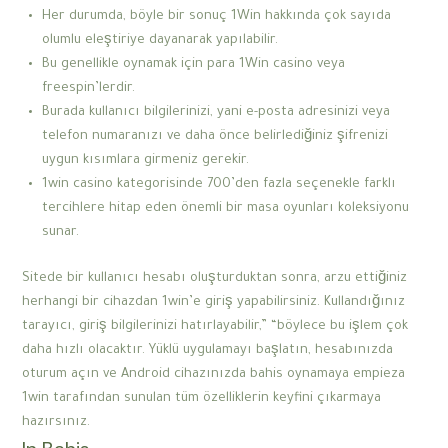
Her durumda, böyle bir sonuç 1Win hakkında çok sayıda
olumlu eleştiriye dayanarak yapılabilir.
Bu genellikle oynamak için para 1Win casino veya
freespin’lerdir.
Burada kullanıcı bilgilerinizi, yani e-posta adresinizi veya
telefon numaranızı ve daha önce belirlediğiniz şifrenizi
uygun kısımlara girmeniz gerekir.
1win casino kategorisinde 700’den fazla seçenekle farklı
tercihlere hitap eden önemli bir masa oyunları koleksiyonu
sunar.
Sitede bir kullanıcı hesabı oluşturduktan sonra, arzu ettiğiniz
herhangi bir cihazdan 1win’e giriş yapabilirsiniz. Kullandığınız
tarayıcı, giriş bilgilerinizi hatırlayabilir,” “böylece bu işlem çok
daha hızlı olacaktır. Yüklü uygulamayı başlatın, hesabınızda
oturum açın ve Android cihazınızda bahis oynamaya empieza
1win tarafından sunulan tüm özelliklerin keyfini çıkarmaya
hazırsınız.