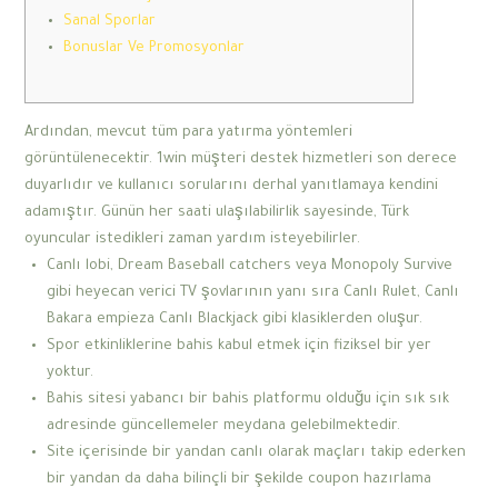
Sanal Sporlar
Bonuslar Ve Promosyonlar
Ardından, mevcut tüm para yatırma yöntemleri
görüntülenecektir. 1win müşteri destek hizmetleri son derece
duyarlıdır ve kullanıcı sorularını derhal yanıtlamaya kendini
adamıştır. Günün her saati ulaşılabilirlik sayesinde, Türk
oyuncular istedikleri zaman yardım isteyebilirler.
Canlı lobi, Dream Baseball catchers veya Monopoly Survive
gibi heyecan verici TV şovlarının yanı sıra Canlı Rulet, Canlı
Bakara empieza Canlı Blackjack gibi klasiklerden oluşur.
Spor etkinliklerine bahis kabul etmek için fiziksel bir yer
yoktur.
Bahis sitesi yabancı bir bahis platformu olduğu için sık sık
adresinde güncellemeler meydana gelebilmektedir.
Site içerisinde bir yandan canlı olarak maçları takip ederken
bir yandan da daha bilinçli bir şekilde coupon hazırlama