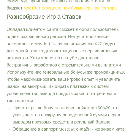
суммы%2C проигрыш которых не повлияет йоту на
бюджет
мостбет официальная букмекерская контора
.
Разнообразие Игр а Ставок
Обладая клиентом сайта сможет любой пользователь
одним разрешенного региона. Нет учетной записи
возможности Mostbet RU очень ограничены%2C будут
доступной только демонстрационные версии игровых
автоматов. Хотя членство в клубе дает шанс
безграничны заработков с стремительными выплатами.
Используйте нас генеральные бонусы же промоакции%2C
чтобы максимизировать ваш игровой опыт и увеличить
шансы на выигрыш. Выбирать платежных систем
усовершенство вывода средств зависят от региона и
типа валюты.
При отыгрыше бонуса активен вейджер х60%2C что
указывает на прокрутку определенной суммы перед
выводом призовых средств и реальный баланс.
Обращение в саппорт Mostbet онлайн – же живом чате