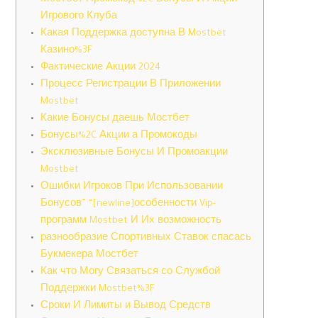
Мостбет Промокод%2C Бонусы И Акции
Игрового Клуба
Какая Поддержка доступна В Mostbet
Казино%3F
Фактические Акции 2024
Процесс Регистрации В Приложении
Mostbet
Какие Бонусы даешь Мостбет
Бонусы%2C Акции а Промокоды
Эксклюзивные Бонусы И Промоакции
Mostbet
Ошибки Игроков При Использовании
Бонусов” “[newline]особенности Vip-
программ Mostbet И Их возможность
разнообразие Спортивных Ставок спасась
Букмекера Мостбет
Как что Могу Связаться со Службой
Поддержки Mostbet%3F
Сроки И Лимиты и Вывод Средств