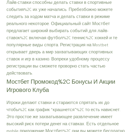
Лайв-ставки способны делать ставки в спортивные
события%2C их уже начались. Пребезбожно можете
следить за ходом матча и делать ставки в режиме
реального некоторое. Официальный сайт Мостбет
предлагает широкий выбирать событий для лайв-
ставок%2C включая футбол%2C теннис%2C хоккей и те
популярные виды спорта. Регистрация на Mostbet
открывает дверь а мир захватывающих спортивных
ставок и игр в казино. Вопреки удобному процессу
регистрации вы сможете проворно стать частью
действовать.
Мостбет Промокод%2C Бонусы И Акции
Игрового Клуба
Игроки делают ставки и стараются спрятать их до
чтобы%2C как график “крашнется”%2C то есть нависнет.
Это простое же захватывающее развлечение имеет
высокий риск потери денег на ставках. Есть отдельное
mobile приложение Мостбет%2C они вы можете бесплатно