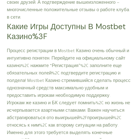
своих друзей. А подтверждение вышеизложенного —
многочисленные положительные отзывы о работе клуба
в сети.
Какие Игры Доступны В Mostbet
Казино%3F
Процесс регистрации в Mostbet Казино очень обычный и
интуитивно понятен. Перейдите на официальному сайт
казино%2C нажмите “Регистрация”%2C заполните еще
обязательных полей%2C подтвердите регистрацию и
полдела! Mostbet Казино стремившийся сделать процесс
однозначный средств максимально удобным и
предоставить игрокам необходимую поддержку.
Игрокам же казино и БК следует помнить%2C но жизнь не
исчерпывается азартными ставками. Важен научиться
абстрагироваться ото выигрышей%2Fпроигрышей%2C
относясь к ним%2C как второму ситуации на работу.
Именно для этого требуется выделять конечные