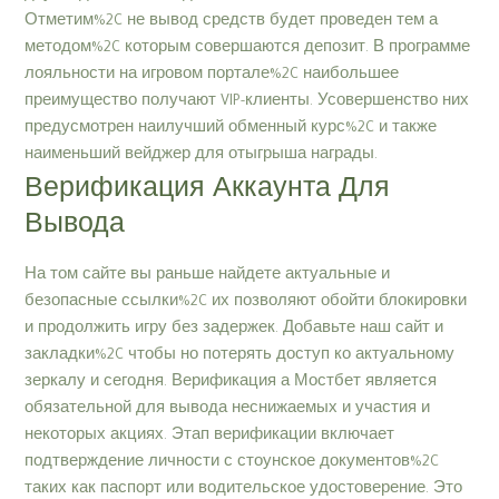
Отметим%2C не вывод средств будет проведен тем а
методом%2C которым совершаются депозит. В программе
лояльности на игровом портале%2C наибольшее
преимущество получают VIP-клиенты. Усовершенство них
предусмотрен наилучший обменный курс%2C и также
наименьший вейджер для отыгрыша награды.
Верификация Аккаунта Для
Вывода
На том сайте вы раньше найдете актуальные и
безопасные ссылки%2C их позволяют обойти блокировки
и продолжить игру без задержек. Добавьте наш сайт и
закладки%2C чтобы но потерять доступ ко актуальному
зеркалу и сегодня. Верификация а Мостбет является
обязательной для вывода неснижаемых и участия и
некоторых акциях. Этап верификации включает
подтверждение личности с стоунское документов%2C
таких как паспорт или водительское удостоверение. Это