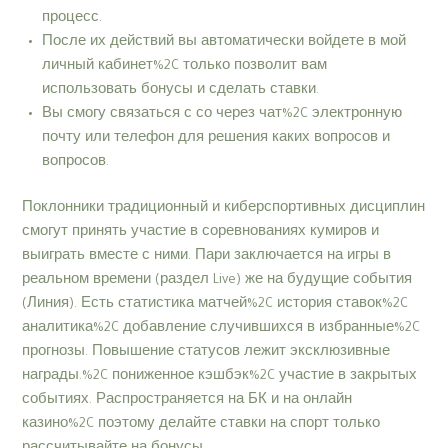
процесс.
После их действий вы автоматически войдете в мой
личный кабинет%2C только позволит вам
использовать бонусы и сделать ставки.
Вы смогу связаться с со через чат%2C электронную
почту или телефон для решения каких вопросов и
вопросов.
Поклонники традиционный и киберспортивных дисциплин
смогут принять участие в соревнованиях кумиров и
выиграть вместе с ними. Пари заключается на игры в
реальном времени (раздел Live) же на будущие события
(Линия). Есть статистика матчей%2C история ставок%2C
аналитика%2C добавление случившихся в избранные%2C
прогнозы. Повышение статусов лежит эксклюзивные
награды.%2C пониженное кэшбэк%2C участие в закрытых
событиях. Распространяется на БК и на онлайн
казино%2C поэтому делайте ставки на спорт только