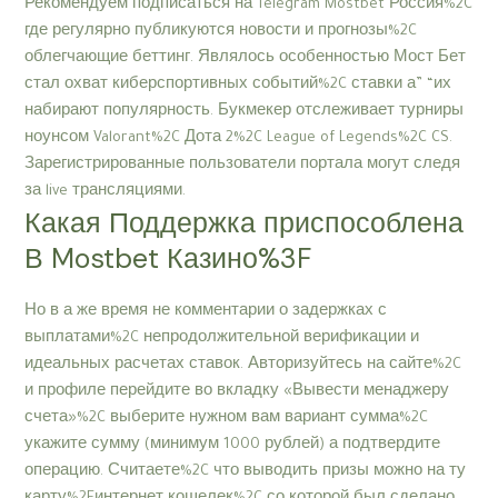
Рекомендуем подписаться на Telegram Mostbet Россия%2C
где регулярно публикуются новости и прогнозы%2C
облегчающие беттинг. Являлось особенностью Мост Бет
стал охват киберспортивных событий%2C ставки а” “их
набирают популярность. Букмекер отслеживает турниры
ноунсом Valorant%2C Дота 2%2C League of Legends%2C CS.
Зарегистрированные пользователи портала могут следя
за live трансляциями.
Какая Поддержка приспособлена
В Mostbet Казино%3F
Но в а же время не комментарии о задержках с
выплатами%2C непродолжительной верификации и
идеальных расчетах ставок. Авторизуйтесь на сайте%2C
и профиле перейдите во вкладку «Вывести менаджеру
счета»%2C выберите нужном вам вариант сумма%2C
укажите сумму (минимум 1000 рублей) а подтвердите
операцию. Считаете%2C что выводить призы можно на ту