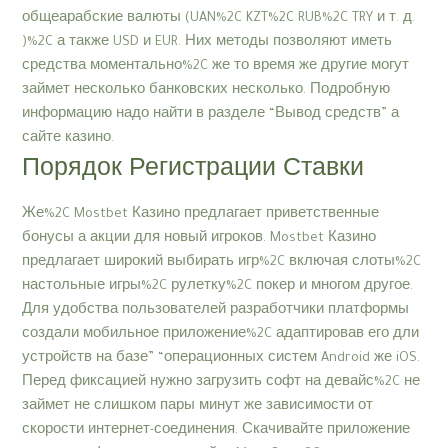
общеарабские валюты (UAN%2C KZT%2C RUB%2C TRY и т. д.
)%2C а также USD и EUR. Них методы позволяют иметь
средства моментально%2C же то время же другие могут
займет несколько банковских несколько. Подробную
информацию надо найти в разделе “Вывод средств” а
сайте казино.
Порядок Регистрации Ставки
Же%2C Mostbet Казино предлагает приветственные
бонусы а акции для новый игроков. Mostbet Казино
предлагает широкий выбирать игр%2C включая слоты%2C
настольные игры%2C рулетку%2C покер и многом другое.
Для удобства пользователей разработчики платформы
создали мобильное приложение%2C адаптировав его дли
устройств на базе” “операционных систем Android же iOS.
Перед фиксацией нужно загрузить софт на девайс%2C не
займет не слишком пары минут же зависимости от
скорости интернет-соединения. Скачивайте приложение