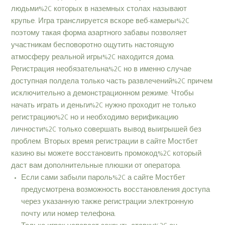
людьми%2C которых в наземных столах называют
крупье. Игра транслируется вскоре веб-камеры%2C
поэтому такая форма азартного забавы позволяет
участникам бесповоротно ощутить настоящую
атмосферу реальной игры%2C находится дома.
Регистрация необязательна%2C но в именно случае
доступная полдела только часть развлечений%2C причем
исключительно а демонстрационном режиме. Чтобы
начать играть и деньги%2C нужно проходит не только
регистрацию%2C но и необходимо верификацию
личности%2C только совершать вывод выигрышей без
проблем. Вторых время регистрации в сайте Мостбет
казино вы можете восстановить промокод%2C который
даст вам дополнительные плюшки от оператора.
Если сами забыли пароль%2C а сайте Мостбет
предусмотрена возможность восстановления доступа
через указанную также регистрации электронную
почту или номер телефона.