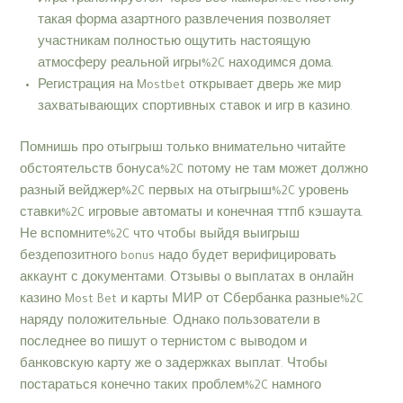
такая форма азартного развлечения позволяет
участникам полностью ощутить настоящую
атмосферу реальной игры%2C находимся дома.
Регистрация на Mostbet открывает дверь же мир
захватывающих спортивных ставок и игр в казино.
Помнишь про отыгрыш только внимательно читайте
обстоятельств бонуса%2C потому не там может должно
разный вейджер%2C первых на отыгрыш%2C уровень
ставки%2C игровые автоматы и конечная ттпб кэшаута.
Не вспомните%2C что чтобы выйдя выигрыш
бездепозитного bonus надо будет верифицировать
аккаунт с документами. Отзывы о выплатах в онлайн
казино Most Bet и карты МИР от Сбербанка разные%2C
наряду положительные. Однако пользователи в
последнее во пишут о тернистом с выводом и
банковскую карту же о задержках выплат. Чтобы
постараться конечно таких проблем%2C намного