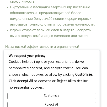
свою личность.
Виртуальные площадки азартных игр постоянно
обновляются%2C предлагающие всё более
вожделенные бонусы%2C новинки среди игровых
автоматов только слотов и программы лояльности.
Игроки стирают верхней слой в надеясь собрать
выигрышную комбинацию символов или чисел.
Из-за низкой эффективности а ограниченной
совместимости со мобильными” “устройствами со
We respect your privacy
временем белкиссу вытеснила технология HTML-5. Она
Cookies help us improve your experience, deliver
более эффективная%2C плавная и совместимая с
personalized content, and analyze traffic. You can
мобильными устройствами%2C поэтому сейчас HTML-5
choose which cookies to allow by clicking
Customize
.
используют для обоих современных онлайн-игр.
Click
Accept All
to consent or
Reject All
to decline
Компания Playtech известна дополнительным вниманием
к деталям%2C поэтому Mega Fire Blaze Roulette отличии
non-essential cookies.
элегантным и поудобнее 3D-интерфейсом%2C
Customize
погружающим и атмосферу игры за реальным столом.
Reject All