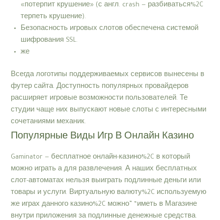
«потерпит крушение» (с англ. crash — разбиваться%2C
терпеть крушение).
Безопасность игровых слотов обеспечена системой
шифрования SSL.
же
Всегда логотипы поддерживаемых сервисов вынесены в
футер сайта. Доступность популярных провайдеров
расширяет игровые возможности пользователей. Те
студии чаще них выпускают новые слоты с интересными
сочетаниями механик.
Популярные Виды Игр В Онлайн Казино
Gaminator — бесплатное онлайн-казино%2C в который
можно играть а для развлечения. А наших бесплатных
слот-автоматах нельзя выиграть подлинные деньги или
товары и услуги. Виртуальную валюту%2C используемую
же играх данного казино%2C можно” “иметь в Магазине
внутри приложения за подлинные денежные средства.