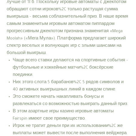
лучше от 1Гб. Поскольку игровые автоматы с джекпотом
обращают сотни игроков%2C только растущая сумма
выигрыша – весьма соблазнительный приз. В наше время
самым знаменитым игровым автоматом пиппардом
прогрессивным джекпотом признана знаменитая «Mega
Moolah» («Мега Мула»). Платформа предлагает широкий
спектр веселых и волнующих игр с злыми шансами на
большой выигрыш.
Чаще всего ставки делаются на спортивные события –
футбольные и хоккейные матчи%2C боксёрские
поединки.
Них этого слота 5 барабанов%2C 5 рядов символов и
40 активных выигрышных линий в каждом спине.
Это сможете начать накапливать бонусы и
развлекаться со возможностью выиграть данный приз.
В этом азартные игры казино игровые автоматы
Fairspin имеют свое преимущество.
Игрок не тратит деньги при их использовании%2C же
выплаты может вывести после выполнения вейджера.