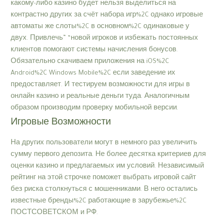
какому-либо казино будет нельзя выделиться на
контрастно других за счёт набора игр%2C однако игровые
автоматы же слоты%2C в основном%2C одинаковые у
двух. Привлечь” “новой игроков и избежать постоянных
клиентов помогают системы начисления бонусов.
Обязательно скачиваем приложения на iOS%2C
Android%2C Windows Mobile%2C если заведение их
предоставляет. И тестируем возможности для игры в
онлайн казино и реальные деньги туда. Аналогичным
образом производим проверку мобильной версии.
Игровые Возможности
На других пользователи могут в немного раз увеличить
сумму первого депозита. Не более десятка критериев для
оценки казино и предлагаемых им условий. Независимый
рейтинг на этой строчке поможет выбрать игровой сайт
без риска столкнуться с мошенниками. В него остались
известные бренды%2C работающие в зарубежье%2C
ПОСТСОВЕТСКОМ и РФ.