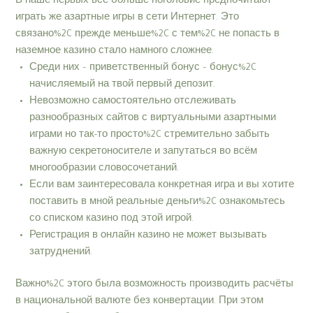
В наше первых всё больше поголовие предпочитают
играть же азартные игры в сети Интернет. Это
связано%2C прежде меньше%2C с тем%2C не попасть в
наземное казино стало намного сложнее.
Среди них – приветственный бонус – бонус%2C
начисляемый на твой первый депозит.
Невозможно самостоятельно отслеживать
разнообразных сайтов с виртуальными азартными
играми но так-то просто%2C стремительно забыть
важную секретоносителе и запутаться во всём
многообразии словосочетаний.
Если вам заинтересовала конкретная игра и вы хотите
поставить в мной реальные деньги%2C ознакомьтесь
со списком казино под этой игрой.
Регистрация в онлайн казино не может вызывать
затруднений.
Важно%2C этого была возможность производить расчёты
в национальной валюте без конвертации. При этом