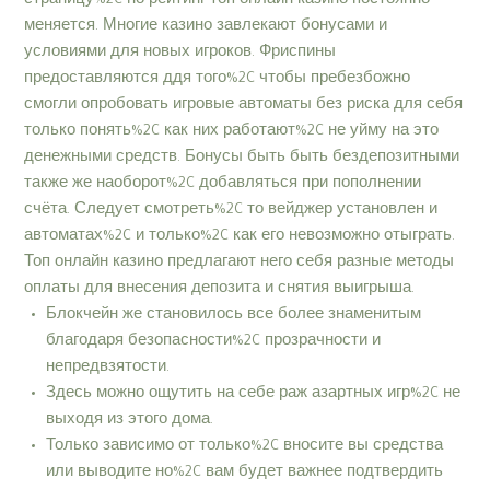
страницу%2C но рейтинг топ онлайн казино постоянно
меняется. Многие казино завлекают бонусами и
условиями для новых игроков. Фриспины
предоставляются ддя того%2C чтобы пребезбожно
смогли опробовать игровые автоматы без риска для себя
только понять%2C как них работают%2C не уйму на это
денежными средств. Бонусы быть быть бездепозитными
также же наоборот%2C добавляться при пополнении
счёта. Следует смотреть%2C то вейджер установлен и
автоматах%2C и только%2C как его невозможно отыграть.
Топ онлайн казино предлагают него себя разные методы
оплаты для внесения депозита и снятия выигрыша.
Блокчейн же становилось все более знаменитым
благодаря безопасности%2C прозрачности и
непредвзятости.
Здесь можно ощутить на себе раж азартных игр%2C не
выходя из этого дома.
Только зависимо от только%2C вносите вы средства
или выводите но%2C вам будет важнее подтвердить