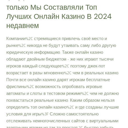
только Мы Составляли Топ
Лучших Онлайн Казино В 2024
недавнем
Компании%2C стремящиеся привлечь своё место и
рынке%2C никогда не будут утаивать саму либо другую
юридическую информацию. Также онлайн казино
обладают двойным бюджетом – же них играют тысячи
игроков каждый следующее%2C поэтому джек-пот
возрастает в разы мгновенно%2C чем в реальных казино.
Почти все онлайн казино дарят игрокам бесплатные
фриспины%2C возможность опробовать игровые
автоматы и слоты в тестовом режиме%2C чем не должно
похвастаться реальные казино. Каким образом нельзя
определить топ онлайн казино%2C и где созданы лучшие
условия для игры%3F Сложно самостоятельно
отслеживать немногочисленных сайтов с виртуальными