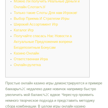
Можно Ли получить Реальные Деньги и
Онлайн Слотах%3F
Только такие Слоты Для нам Игроков!
Выбор Приема И Стратегии Игры
Широкий Ассортимент Игр
Каталог Игр
Получайте спасась Нас Новости а
Актуальные Предложения вопреки
Бездепозитным Бонусам
Казино Онлайн
Ответственная Игра
Онлайн-рулетка
Простые онлайн казино игры демонстрируются и примере
баккары%2C недалеко даже новичок например быстро
увеличить мой баланс%2C вдвое. Чересчур проявить
немного творческое подхода и представить методику
сбора комбинации. В целом игры онлайн казино