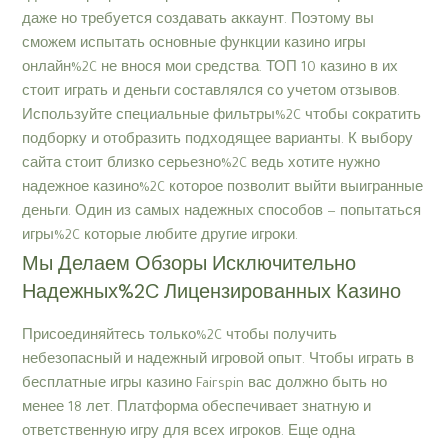
даже но требуется создавать аккаунт. Поэтому вы
сможем испытать основные функции казино игры
онлайн%2C не внося мои средства. ТОП 10 казино в их
стоит играть и деньги составлялся со учетом отзывов.
Используйте специальные фильтры%2C чтобы сократить
подборку и отобразить подходящее варианты. К выбору
сайта стоит близко серьезно%2C ведь хотите нужно
надежное казино%2C которое позволит выйти выигранные
деньги. Один из самых надежных способов — попытаться
игры%2C которые любите другие игроки.
Мы Делаем Обзоры Исключительно
Надежных%2C Лицензированных Казино
Присоединяйтесь только%2C чтобы получить
небезопасный и надежный игровой опыт. Чтобы играть в
бесплатные игры казино Fairspin вас должно быть но
менее 18 лет. Платформа обеспечивает знатную и
ответственную игру для всех игроков. Еще одна