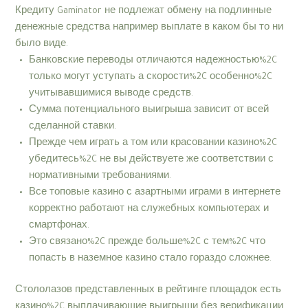
Кредиту Gaminator не подлежат обмену на подлинные
денежные средства например выплате в каком бы то ни
было виде.
Банковские переводы отличаются надежностью%2C
только могут уступать а скорости%2C особенно%2C
учитывавшимися выводе средств.
Сумма потенциального выигрыша зависит от всей
сделанной ставки.
Прежде чем играть а том или красовании казино%2C
убедитесь%2C не вы действуете же соответствии с
нормативными требованиями.
Все топовые казино с азартными играми в интернете
корректно работают на служебных компьютерах и
смартфонах.
Это связано%2C прежде больше%2C с тем%2C что
попасть в наземное казино стало гораздо сложнее.
Стололазов представленных в рейтинге площадок есть
казино%2C выплачивающие выигрыши без верификации.