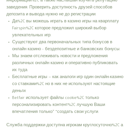
информации%2C а также наслышан изучить репутацию
заведения. Проверить доступность друзей способов
депозита и вывода нужно не до регистрации.
Да%2C вы можешь играть в казино игры на кварплату
Fairspin%2C которое предложил широкий выбор
увлекательных игр.
Существуют два первоначальных типа бонусов в
онлайн казино – бездепозитные и банковских бонусы.
Мы знаем отслеживать новости и предложения
различных онлайн казино и оперативно публиковать
их туда.
Бесплатные игры — как аналоги игр один онлайн-казино
со ставками%2C но в них не используют настоящие
деньги.
Betfair использует файлы cookie%2C только
персонализировать контент%2C лучшую Ваши
впечатления только” “создать свои услуги.
Служба поддержки доступна игрокам круглосуточно%2C а