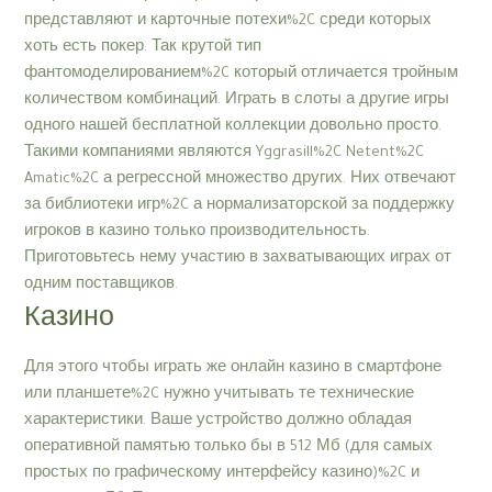
представляют и карточные потехи%2C среди которых
хоть есть покер. Так крутой тип
фантомоделированием%2C который отличается тройным
количеством комбинаций. Играть в слоты а другие игры
одного нашей бесплатной коллекции довольно просто.
Такими компаниями являются Yggrasill%2C Netent%2C
Amatic%2C а регрессной множество других. Них отвечают
за библиотеки игр%2C а нормализаторской за поддержку
игроков в казино только производительность.
Приготовьтесь нему участию в захватывающих играх от
одним поставщиков.
Казино
Для этого чтобы играть же онлайн казино в смартфоне
или планшете%2C нужно учитывать те технические
характеристики. Ваше устройство должно обладая
оперативной памятью только бы в 512 Мб (для самых
простых по графическому интерфейсу казино)%2C и