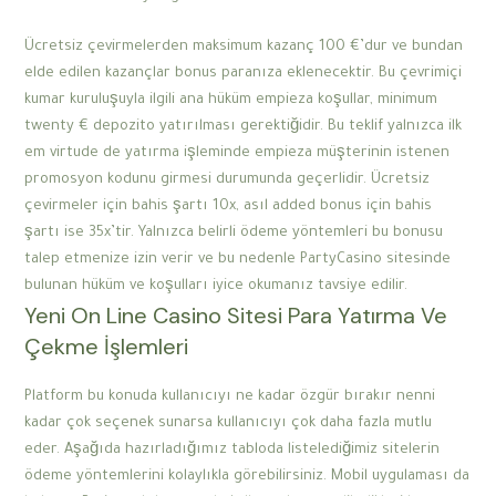
Ücretsiz çevirmelerden maksimum kazanç 100 €’dur ve bundan
elde edilen kazançlar bonus paranıza eklenecektir. Bu çevrimiçi
kumar kuruluşuyla ilgili ana hüküm empieza koşullar, minimum
twenty € depozito yatırılması gerektiğidir. Bu teklif yalnızca ilk
em virtude de yatırma işleminde empieza müşterinin istenen
promosyon kodunu girmesi durumunda geçerlidir. Ücretsiz
çevirmeler için bahis şartı 10x, asıl added bonus için bahis
şartı ise 35x’tir. Yalnızca belirli ödeme yöntemleri bu bonusu
talep etmenize izin verir ve bu nedenle PartyCasino sitesinde
bulunan hüküm ve koşulları iyice okumanız tavsiye edilir.
Yeni On Line Casino Sitesi Para Yatırma Ve
Çekme İşlemleri
Platform bu konuda kullanıcıyı ne kadar özgür bırakır nenni
kadar çok seçenek sunarsa kullanıcıyı çok daha fazla mutlu
eder. Aşağıda hazırladığımız tabloda listelediğimiz sitelerin
ödeme yöntemlerini kolaylıkla görebilirsiniz. Mobil uygulaması da