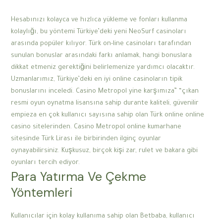
Hesabınızı kolayca ve hızlıca yükleme ve fonları kullanma
kolaylığı, bu yöntemi Türkiye’deki yeni NeoSurf casinoları
arasında popüler kılıyor. Türk on-line casinoları tarafından
sunulan bonuslar arasındaki farkı anlamak, hangi bonuslara
dikkat etmeniz gerektiğini belirlemenize yardımcı olacaktır.
Uzmanlarımız, Türkiye’deki en iyi online casinoların tipik
bonuslarını inceledi. Casino Metropol yine karşımıza” “çıkan
resmi oyun oynatma lisansına sahip durante kaliteli, güvenilir
empieza en çok kullanıcı sayısına sahip olan Türk online online
casino sitelerinden. Casino Metropol online kumarhane
sitesinde Türk Lirası ile birbirinden ilginç oyunlar
oynayabilirsiniz. Kuşkusuz, birçok kişi zar, rulet ve bakara gibi
oyunları tercih ediyor.
Para Yatırma Ve Çekme
Yöntemleri
Kullanıcılar için kolay kullanıma sahip olan Betbaba, kullanıcı