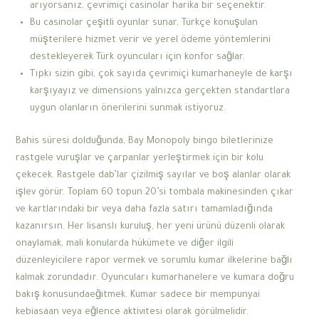
arıyorsanız, çevrimiçi casinolar harika bir seçenektir.
Bu casinolar çeşitli oyunlar sunar, Türkçe konuşulan
müşterilere hizmet verir ve yerel ödeme yöntemlerini
destekleyerek Türk oyuncuları için konfor sağlar.
Tıpkı sizin gibi, çok sayıda çevrimiçi kumarhaneyle de karşı
karşıyayız ve dimensions yalnızca gerçekten standartlara
uygun olanların önerilerini sunmak istiyoruz.
Bahis süresi dolduğunda, Bay Monopoly bingo biletlerinize
rastgele vuruşlar ve çarpanlar yerleştirmek için bir kolu
çekecek. Rastgele dab’lar çizilmiş sayılar ve boş alanlar olarak
işlev görür. Toplam 60 topun 20’si tombala makinesinden çıkar
ve kartlarındaki bir veya daha fazla satırı tamamladığında
kazanırsın. Her lisanslı kuruluş, her yeni ürünü düzenli olarak
onaylamak, mali konularda hükümete ve diğer ilgili
düzenleyicilere rapor vermek ve sorumlu kumar ilkelerine bağlı
kalmak zorundadır. Oyuncuları kumarhanelere ve kumara doğru
bakış konusundaeğitmek. Kumar sadece bir mempunyai
kebiasaan veya eğlence aktivitesi olarak görülmelidir.