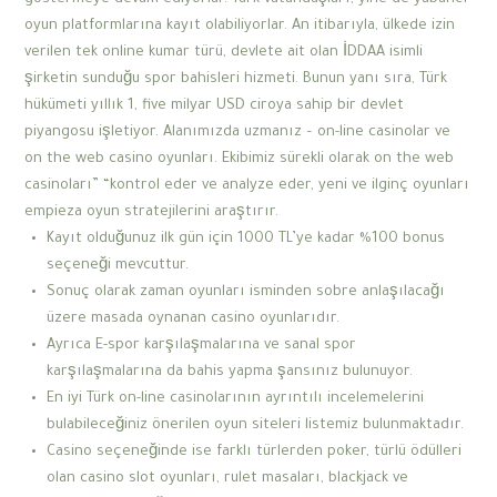
oyun platformlarına kayıt olabiliyorlar. An itibarıyla, ülkede izin
verilen tek online kumar türü, devlete ait olan İDDAA isimli
şirketin sunduğu spor bahisleri hizmeti. Bunun yanı sıra, Türk
hükümeti yıllık 1, five milyar USD ciroya sahip bir devlet
piyangosu işletiyor. Alanımızda uzmanız – on-line casinolar ve
on the web casino oyunları. Ekibimiz sürekli olarak on the web
casinoları” “kontrol eder ve analyze eder, yeni ve ilginç oyunları
empieza oyun stratejilerini araştırır.
Kayıt olduğunuz ilk gün için 1000 TL’ye kadar %100 bonus
seçeneği mevcuttur.
Sonuç olarak zaman oyunları isminden sobre anlaşılacağı
üzere masada oynanan casino oyunlarıdır.
Ayrıca E-spor karşılaşmalarına ve sanal spor
karşılaşmalarına da bahis yapma şansınız bulunuyor.
En iyi Türk on-line casinolarının ayrıntılı incelemelerini
bulabileceğiniz önerilen oyun siteleri listemiz bulunmaktadır.
Casino seçeneğinde ise farklı türlerden poker, türlü ödülleri
olan casino slot oyunları, rulet masaları, blackjack ve