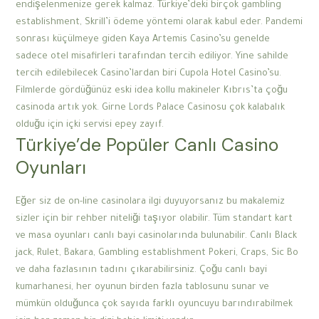
endişelenmenize gerek kalmaz. Türkiye’deki birçok gambling
establishment, Skrill’i ödeme yöntemi olarak kabul eder. Pandemi
sonrası küçülmeye giden Kaya Artemis Casino’su genelde
sadece otel misafirleri tarafından tercih ediliyor. Yine sahilde
tercih edilebilecek Casino’lardan biri Cupola Hotel Casino’su.
Filmlerde gördüğünüz eski idea kollu makineler Kıbrıs’ta çoğu
casinoda artık yok. Girne Lords Palace Casinosu çok kalabalık
olduğu için içki servisi epey zayıf.
Türkiye’de Popüler Canlı Casino
Oyunları
Eğer siz de on-line casinolara ilgi duyuyorsanız bu makalemiz
sizler için bir rehber niteliği taşıyor olabilir. Tüm standart kart
ve masa oyunları canlı bayi casinolarında bulunabilir. Canlı Black
jack, Rulet, Bakara, Gambling establishment Pokeri, Craps, Sic Bo
ve daha fazlasının tadını çıkarabilirsiniz. Çoğu canlı bayi
kumarhanesi, her oyunun birden fazla tablosunu sunar ve
mümkün olduğunca çok sayıda farklı oyuncuyu barındırabilmek