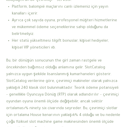
kolaylaştıran bir çevrimiçi” “servistir.
Platform, balompié maçlarını canlı izlemeniz için yayın
kanalları içerir.
Ayrıca çok sayıda oyuna, profesyonel müşteri hizmetlerine
ve mükemmel ödeme seçeneklerine sahip olduğunu da
belirtmeliyiz.
Her statü yükseltmesi tilgift bonuslar, kişisel hediyeler,
kişisel VIP yöneticileri vb.
Bu, bir dönüşün sonucunun the girl zaman rastgele ve
öncekinden bağımsız olduğu anlamına gelir. SlotCatalog
yalnızca uygun şekilde lisanslanmış kumarhaneleri gösterir.
SlotCatalog verilerine göre, çevrimiçi makineler olarak yalnızca
yaklaşık 240 klasik slot bulunmaktadır. Teorik ödeme potansiyeli
– genellikle Oyuncuya Dönüş (RTP) olarak adlandırılır – çevrimiçi
oyundan oyuna önemli ölçüde değişebilir, ancak sektör
ortalaması% ninety six civarında seyreder. Bu, çevrimiçi slotlar
için ortalama House kenarının yaklaşık% 4 olduğu ve bu nedenle
çoğu fiziksel slot machine game makinesinden önemli ölçüde