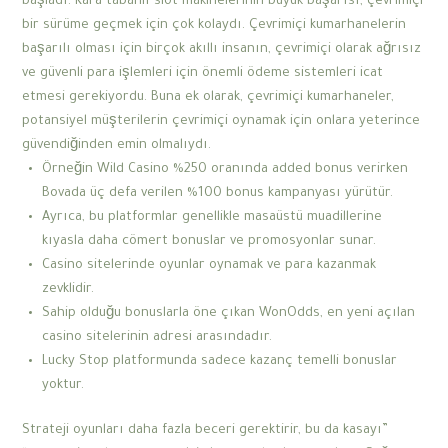
başladı. Kara tabanlı slot makinelerinin büyük başarısı, çevrimiçi
bir sürüme geçmek için çok kolaydı. Çevrimiçi kumarhanelerin
başarılı olması için birçok akıllı insanın, çevrimiçi olarak ağrısız
ve güvenli para işlemleri için önemli ödeme sistemleri icat
etmesi gerekiyordu. Buna ek olarak, çevrimiçi kumarhaneler,
potansiyel müşterilerin çevrimiçi oynamak için onlara yeterince
güvendiğinden emin olmalıydı.
Örneğin Wild Casino %250 oranında added bonus verirken
Bovada üç defa verilen %100 bonus kampanyası yürütür.
Ayrıca, bu platformlar genellikle masaüstü muadillerine
kıyasla daha cömert bonuslar ve promosyonlar sunar.
Casino sitelerinde oyunlar oynamak ve para kazanmak
zevklidir.
Sahip olduğu bonuslarla öne çıkan WonOdds, en yeni açılan
casino sitelerinin adresi arasındadır.
Lucky Stop platformunda sadece kazanç temelli bonuslar
yoktur.
Strateji oyunları daha fazla beceri gerektirir, bu da kasayı”