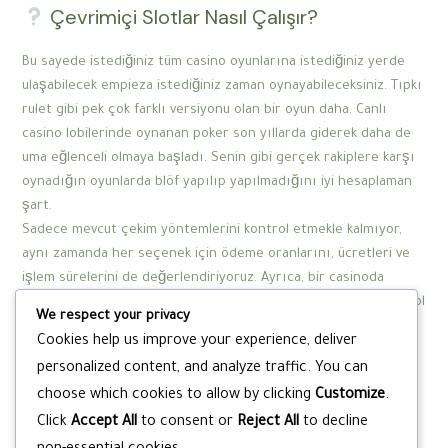
Çevrimiçi Slotlar Nasıl Çalışır?
Bu sayede istediğiniz tüm casino oyunlarına istediğiniz yerde
ulaşabilecek empieza istediğiniz zaman oynayabileceksiniz. Tıpkı
rulet gibi pek çok farklı versiyonu olan bir oyun daha. Canlı
casino lobilerinde oynanan poker son yıllarda giderek daha de
uma eğlenceli olmaya başladı. Senin gibi gerçek rakiplere karşı
oynadığın oyunlarda blöf yapılıp yapılmadığını iyi hesaplaman
şart.
Sadece mevcut çekim yöntemlerini kontrol etmekle kalmıyor,
aynı zamanda her seçenek için ödeme oranlarını, ücretleri ve
işlem sürelerini de değerlendiriyoruz. Ayrıca, bir casinoda
çekimlerle ilgili herhangi bir kısıtlama olup olmadığını da kontrol
We respect your privacy
ediyoruz. Türkiye’deki herhangi bir canlı çevrimiçi casinoyu
Cookies help us improve your experience, deliver
önerilen siteler listemize eklemekten önce, birçok faktörü
personalized content, and analyze traffic. You can
değerlendirerek kapsamlı bir araştırma yapıyoruz. Casino
choose which cookies to allow by clicking
Customize
.
kumarbazları empieza inceleyicileri olarak yılların deneyimiyle,
Click
Accept All
to consent or
Reject All
to decline
lisanslamanın, adillik, güvenlik ve olumlu kullanıcı deneyiminin
eine olduğunu biliyoruz. Bu nedenle, bilinçli bir seçim