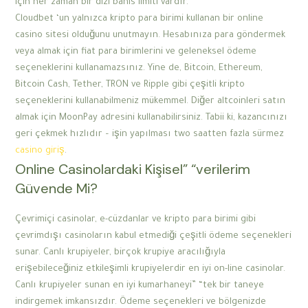
için her zaman bir dizi bahis limiti vardır.
Cloudbet ‘un yalnızca kripto para birimi kullanan bir online
casino sitesi olduğunu unutmayın. Hesabınıza para göndermek
veya almak için fiat para birimlerini ve geleneksel ödeme
seçeneklerini kullanamazsınız. Yine de, Bitcoin, Ethereum,
Bitcoin Cash, Tether, TRON ve Ripple gibi çeşitli kripto
seçeneklerini kullanabilmeniz mükemmel. Diğer altcoinleri satın
almak için MoonPay adresini kullanabilirsiniz. Tabii ki, kazancınızı
geri çekmek hızlıdır – işin yapılması two saatten fazla sürmez
casino giriş
.
Online Casinolardaki Kişisel” “verilerim
Güvende Mi?
Çevrimiçi casinolar, e-cüzdanlar ve kripto para birimi gibi
çevrimdışı casinoların kabul etmediği çeşitli ödeme seçenekleri
sunar. Canlı krupiyeler, birçok krupiye aracılığıyla
erişebileceğiniz etkileşimli krupiyelerdir en iyi on-line casinolar.
Canlı krupiyeler sunan en iyi kumarhaneyi” “tek bir taneye
indirgemek imkansızdır. Ödeme seçenekleri ve bölgenizde