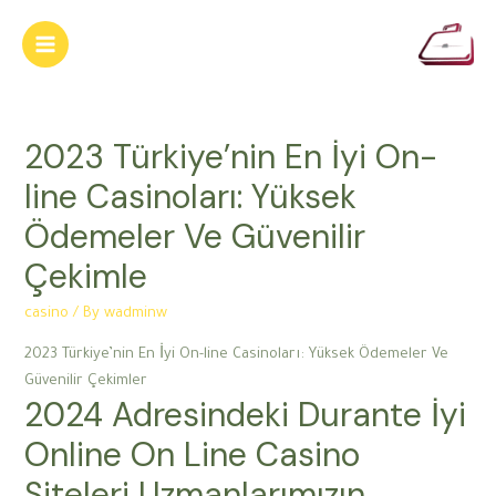
Skip
to
Main
content
Menu
2023 Türkiye’nin En İyi On-
line Casinoları: Yüksek
Ödemeler Ve Güvenilir
Çekimle
casino
/ By
wadminw
2023 Türkiye’nin En İyi On-line Casinoları: Yüksek Ödemeler Ve
Güvenilir Çekimler
2024 Adresindeki Durante İyi
Online On Line Casino
Siteleri Uzmanlarımızın