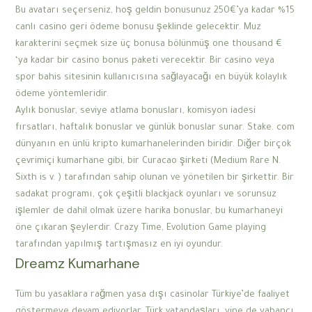
Bu avatarı seçerseniz, hoş geldin bonusunuz 250€’ya kadar %15
canlı casino geri ödeme bonusu şeklinde gelecektir. Muz
karakterini seçmek size üç bonusa bölünmüş one thousand €
‘ya kadar bir casino bonus paketi verecektir. Bir casino veya
spor bahis sitesinin kullanıcısına sağlayacağı en büyük kolaylık
ödeme yöntemleridir.
Aylık bonuslar, seviye atlama bonusları, komisyon iadesi
fırsatları, haftalık bonuslar ve günlük bonuslar sunar. Stake. com
dünyanın en ünlü kripto kumarhanelerinden biridir. Diğer birçok
çevrimiçi kumarhane gibi, bir Curacao şirketi (Medium Rare N.
Sixth is v. ) tarafından sahip olunan ve yönetilen bir şirkettir. Bir
sadakat programı, çok çeşitli blackjack oyunları ve sorunsuz
işlemler de dahil olmak üzere harika bonuslar, bu kumarhaneyi
öne çıkaran şeylerdir. Crazy Time, Evolution Game playing
tarafından yapılmış tartışmasız en iyi oyundur.
Dreamz Kumarhane
Tüm bu yasaklara rağmen yasa dışı casinolar Türkiye’de faaliyet
göstermeye devam ediyorlar. Türk vatandaşları, yine de yabancı