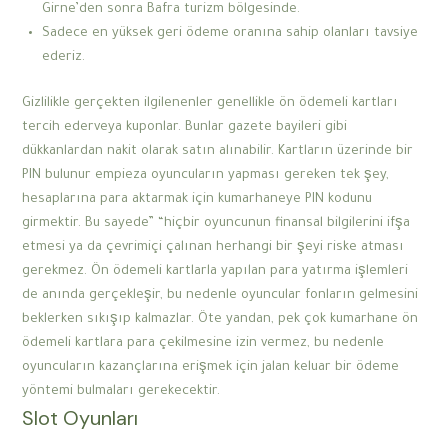
Girne’den sonra Bafra turizm bölgesinde.
Sadece en yüksek geri ödeme oranına sahip olanları tavsiye
ederiz.
Gizlilikle gerçekten ilgilenenler genellikle ön ödemeli kartları
tercih ederveya kuponlar. Bunlar gazete bayileri gibi
dükkanlardan nakit olarak satın alınabilir. Kartların üzerinde bir
PIN bulunur empieza oyuncuların yapması gereken tek şey,
hesaplarına para aktarmak için kumarhaneye PIN kodunu
girmektir. Bu sayede” “hiçbir oyuncunun finansal bilgilerini ifşa
etmesi ya da çevrimiçi çalınan herhangi bir şeyi riske atması
gerekmez. Ön ödemeli kartlarla yapılan para yatırma işlemleri
de anında gerçekleşir, bu nedenle oyuncular fonların gelmesini
beklerken sıkışıp kalmazlar. Öte yandan, pek çok kumarhane ön
ödemeli kartlara para çekilmesine izin vermez, bu nedenle
oyuncuların kazançlarına erişmek için jalan keluar bir ödeme
yöntemi bulmaları gerekecektir.
Slot Oyunları