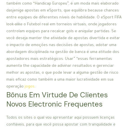
também como “Handicap Europeu”, é um moda mais elaborado
dasjenige apostas em eSports, que equilibra because chances
entre equipes de diferentes níveis de habilidade. O eSport FIFA
look-alike o Futebol real em torneios virtuais, onde jogadores
controlam equipes para recalcar gols e aniquilar partidas. Se
você deseja manter the atividade de apostas divertida e evitar
o impacto de emoções nas decisões de apostas, adotar uma
abordagem disciplinada na gestão de banca é uma atitude dos
apostadores mais estratégicos. Usar” “essas ferramentas
aumenta the capacidade de adivinar resultados e gerenciar
melhor as apostas, o que pode levar a alguma gestão de risco
mais eficaz como também a uma maior lucratividade em sua
operação
jogos
.
Bônus Em Virtude De Clientes
Novos Electronic Frequentes
Todos os sites o qual vou apresentar aqui possuem licenças
confiáveis, para que você possa apostar com tranquilidade e