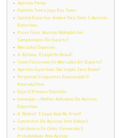
Apostas Parlay
Padrões Sobre Jogo Dos Times
Gazeta Esportiva: Análise Para Odds E Apostas
Esportivas
Posso Fazer Apostas Múltiplas Em
Campeonatos De Esports?
Mercados Especiais
A Betway É Legal No Brasil?
Como Funcionam Os Mercados Em Esports?
Apostas Esportivas São Legais Zero Brasil?
Perguntas Frequentes Relacionada O
Intervalo/final
Faça O Primeiro Depósito
Leovegas — Melhor Aplicativo De Apostas
Esportivas
A Netbet É Legal Aqui No Brasil?
Construtor De Apostas (bet Builder)
Calculadora De Odds: Conversão E
Probabilidade Weil Aposta