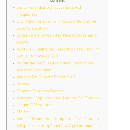
Content
Bônus Para Clientes Novos Elizabeth
Frequentes
Qual A Melhor Casa Para Apostar No Ano De
Esports De 2024?
Lista Dos Melhores Sites Para Apostas Em E-
sports
Mystake – Realne Seu Depósito Possuindo Um
Bônus Para Até R$ 500
Na Dúvida? Because Melhores Casas Sobre
Apostas Estão Aca!
Apostar Em Esports É Confiável?
Betway
Esports: Próximos Eventos
Mercados Populares Nas Apostas Em Esports
League Of Legends
F12 Bet
Bônus E Promoções De Apostas Para Esports
A Esports-betting Com Está Aqui Para Ajudá-lo!