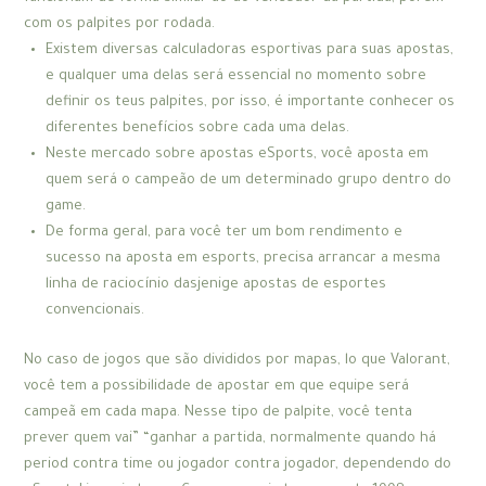
com os palpites por rodada.
Existem diversas calculadoras esportivas para suas apostas,
e qualquer uma delas será essencial no momento sobre
definir os teus palpites, por isso, é importante conhecer os
diferentes benefícios sobre cada uma delas.
Neste mercado sobre apostas eSports, você aposta em
quem será o campeão de um determinado grupo dentro do
game.
De forma geral, para você ter um bom rendimento e
sucesso na aposta em esports, precisa arrancar a mesma
linha de raciocínio dasjenige apostas de esportes
convencionais.
No caso de jogos que são divididos por mapas, lo que Valorant,
você tem a possibilidade de apostar em que equipe será
campeã em cada mapa. Nesse tipo de palpite, você tenta
prever quem vai” “ganhar a partida, normalmente quando há
period contra time ou jogador contra jogador, dependendo do