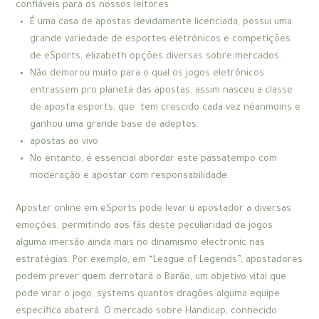
confiáveis para os nossos leitores.
É uma casa de apostas devidamente licenciada, possui uma
grande variedade de esportes eletrônicos e competições
de eSports, elizabeth opções diversas sobre mercados.
Não demorou muito para o qual os jogos eletrônicos
entrassem pro planeta das apostas, assim nasceu a classe
de aposta esports, que tem crescido cada vez néanmoins e
ganhou uma grande base de adeptos.
apostas ao vivo
No entanto, é essencial abordar este passatempo com
moderação e apostar com responsabilidade.
Apostar online em eSports pode levar u apostador a diversas
emoções, permitindo aos fãs deste peculiaridad de jogos
alguma imersão ainda mais no dinamismo electronic nas
estratégias. Por exemplo, em “League of Legends”, apostadores
podem prever quem derrotará o Barão, um objetivo vital que
pode virar o jogo, systems quantos dragões alguma equipe
específica abaterá. O mercado sobre Handicap, conhecido