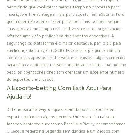
facilidade de cadastro na plataforma, la cual é muito rápida,
permitindo que você perca menos tempo no processo para
inscrição e tire vantagem mais para apostar em eSports. Para
quem quer não apenas fazer previsões, mas também seguir
suas apostas em tempo real, um Live stream da organizacion
oferece uma visão privilegiada dos eventos esportivos. A
segurança da plataforma é o maior destaque, per lo più pela
sua licença da Curaçao (CGCB). Essa é uma pergunta comum
adentro das apostas on the web, mas existem alguns critérios
para uma casa de apostas ser considerada holistica. Ao mesmo
beat, os operadores precisam oferecer um excelente número
de esportes e mercados.
A Esports-betting Com Está Aqui Para
Ajudá-lo!
Detalhe para Betway, os quais além de possuir aposta em
esports, patrocina alguns periods. Outro site la cual vem
fazendo bastante sucesso no Brasil é o Rivalry, recomendamos.
O League regarding Legends sem dúvidas é um 2 jogos com