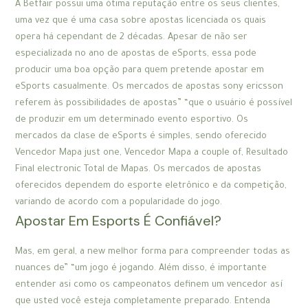
A Betfair possui uma ótima reputação entre os seus clientes,
uma vez que é uma casa sobre apostas licenciada os quais
opera há cependant de 2 décadas. Apesar de não ser
especializada no ano de apostas de eSports, essa pode
producir uma boa opção para quem pretende apostar em
eSports casualmente. Os mercados de apostas sony ericsson
referem às possibilidades de apostas” “que o usuário é possível
de produzir em um determinado evento esportivo. Os
mercados da clase de eSports é simples, sendo oferecido
Vencedor Mapa just one, Vencedor Mapa a couple of, Resultado
Final electronic Total de Mapas. Os mercados de apostas
oferecidos dependem do esporte eletrônico e da competição,
variando de acordo com a popularidade do jogo.
Apostar Em Esports É Confiável?
Mas, em geral, a new melhor forma para compreender todas as
nuances de” “um jogo é jogando. Além disso, é importante
entender asi como os campeonatos definem um vencedor así
que usted você esteja completamente preparado. Entenda