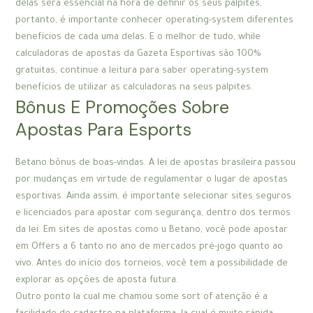
delas será essencial na hora de definir os seus palpites,
portanto, é importante conhecer operating-system diferentes
benefícios de cada uma delas. E o melhor de tudo, while
calculadoras de apostas da Gazeta Esportivas são 100%
gratuitas, continue a leitura para saber operating-system
benefícios de utilizar as calculadoras na seus palpites.
Bônus E Promoções Sobre
Apostas Para Esports
Betano bônus de boas-vindas. A lei de apostas brasileira passou
por mudanças em virtude de regulamentar o lugar de apostas
esportivas. Ainda assim, é importante selecionar sites seguros
e licenciados para apostar com segurança, dentro dos termos
da lei. Em sites de apostas como u Betano, você pode apostar
em Offers a 6 tanto no ano de mercados pré-jogo quanto ao
vivo. Antes do início dos torneios, você tem a possibilidade de
explorar as opções de aposta futura.
Outro ponto la cual me chamou some sort of atenção é a