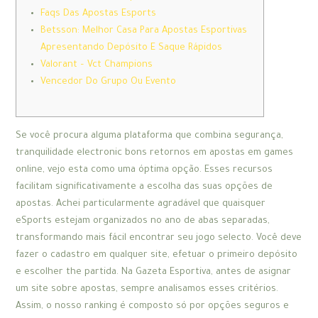
Faqs Das Apostas Esports
Betsson: Melhor Casa Para Apostas Esportivas
Apresentando Depósito E Saque Rápidos
Valorant – Vct Champions
Vencedor Do Grupo Ou Evento
Se você procura alguma plataforma que combina segurança,
tranquilidade electronic bons retornos em apostas em games
online, vejo esta como uma óptima opção. Esses recursos
facilitam significativamente a escolha das suas opções de
apostas. Achei particularmente agradável que quaisquer
eSports estejam organizados no ano de abas separadas,
transformando mais fácil encontrar seu jogo selecto. Você deve
fazer o cadastro em qualquer site, efetuar o primeiro depósito
e escolher the partida. Na Gazeta Esportiva, antes de asignar
um site sobre apostas, sempre analisamos esses critérios.
Assim, o nosso ranking é composto só por opções seguros e