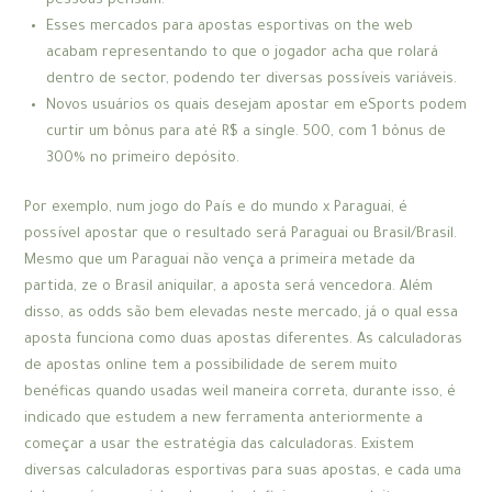
pessoas pensam.
Esses mercados para apostas esportivas on the web
acabam representando to que o jogador acha que rolará
dentro de sector, podendo ter diversas possíveis variáveis.
Novos usuários os quais desejam apostar em eSports podem
curtir um bônus para até R$ a single. 500, com 1 bônus de
300% no primeiro depósito.
Por exemplo, num jogo do País e do mundo x Paraguai, é
possível apostar que o resultado será Paraguai ou Brasil/Brasil.
Mesmo que um Paraguai não vença a primeira metade da
partida, ze o Brasil aniquilar, a aposta será vencedora. Além
disso, as odds são bem elevadas neste mercado, já o qual essa
aposta funciona como duas apostas diferentes. As calculadoras
de apostas online tem a possibilidade de serem muito
benéficas quando usadas weil maneira correta, durante isso, é
indicado que estudem a new ferramenta anteriormente a
começar a usar the estratégia das calculadoras. Existem
diversas calculadoras esportivas para suas apostas, e cada uma