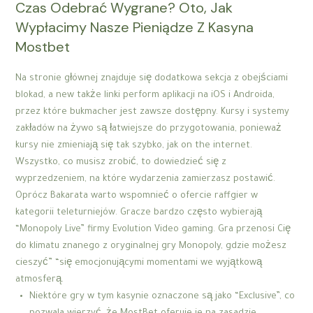
Czas Odebrać Wygrane? Oto, Jak
Wypłacimy Nasze Pieniądze Z Kasyna
Mostbet
Na stronie głównej znajduje się dodatkowa sekcja z obejściami
blokad, a new także linki perform aplikacji na iOS i Androida,
przez które bukmacher jest zawsze dostępny. Kursy i systemy
zakładów na żywo są łatwiejsze do przygotowania, ponieważ
kursy nie zmieniają się tak szybko, jak on the internet.
Wszystko, co musisz zrobić, to dowiedzieć się z
wyprzedzeniem, na które wydarzenia zamierzasz postawić.
Oprócz Bakarata warto wspomnieć o ofercie raffgier w
kategorii teleturniejów. Gracze bardzo często wybierają
“Monopoly Live” firmy Evolution Video gaming. Gra przenosi Cię
do klimatu znanego z oryginalnej gry Monopoly, gdzie możesz
cieszyć” “się emocjonującymi momentami we wyjątkową
atmosferą.
Niektóre gry w tym kasynie oznaczone są jako “Exclusive”, co