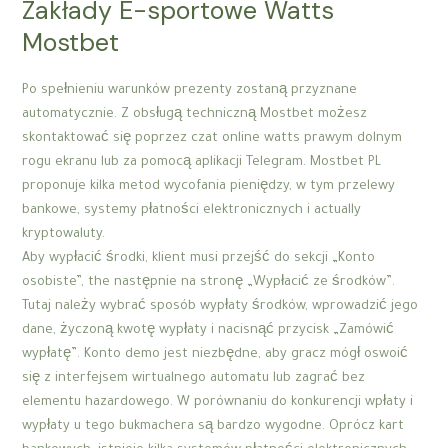
Zakłady E-sportowe Watts
Mostbet
Po spełnieniu warunków prezenty zostaną przyznane
automatycznie. Z obsługą techniczną Mostbet możesz
skontaktować się poprzez czat online watts prawym dolnym
rogu ekranu lub za pomocą aplikacji Telegram. Mostbet PL
proponuje kilka metod wycofania pieniędzy, w tym przelewy
bankowe, systemy płatności elektronicznych i actually
kryptowaluty.
Aby wypłacić środki, klient musi przejść do sekcji „Konto
osobiste”, the następnie na stronę „Wypłacić ze środków”.
Tutaj należy wybrać sposób wypłaty środków, wprowadzić jego
dane, życzoną kwotę wypłaty i nacisnąć przycisk „Zamówić
wypłatę”. Konto demo jest niezbędne, aby gracz mógł oswoić
się z interfejsem wirtualnego automatu lub zagrać bez
elementu hazardowego. W porównaniu do konkurencji wpłaty i
wypłaty u tego bukmachera są bardzo wygodne. Oprócz kart