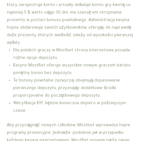
który zarejestruje konto i actually doładuje konto gry kwotą co
najmniej 5 $ watts ciągu 30 dni, ma szansę em otrzymanie
prezentu w postaci bonusu powitalnego. Administracja kasyna
hojnie obdarowuje swoich użytkowników, oferując im naprawdę
duże prezenty, których wielkość zależy od wysokości pierwszej
wpłaty.
Dla polskich graczy w Mostbet strona internetowa posiada
różne opcje depozytu.
Kasyno MostBet oferuje wszystkim nowym graczom bardzo
ponętny bonus bez depozytu.
Te bonusy powitalne zazwyczaj obejmują dopasowanie
pierwszego depozytu, przyznając dodatkowe środki
proporcjonalne do początkowego depozytu.
Weryfikacja KYC będzie konieczna dopiero w późniejszym
czasie.
Aby przyciągnąć nowych członków, Mostbet wprowadza hojne
programy promocyjne. Jednakże, podobnie jak w przypadku
każdego kasyna internetowego, MostBet posiada także swoje