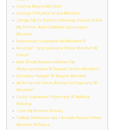
Kasyno
Licencja Kasyna Mostbet
Licencja I Oficjalna Strona Mostbet
Zaloguj Się Do Konta Osobistego Kasyna Online
My Partner And I Zakładów Sportowych
Mostbet
Rejestracja I Logowanie Na Mostbet Pl
Recenzje” “graczy Kasyna Online Mostbet W
Polsce”
Jakie Środki Bezpieczeństwa Są
Wykorzystywane W Kasynie On-line Mostbet?
Dostawcy Habgier W Kasynie Mostbet
Jak Korzystać Unces Bonusu Od Depozytu W
Mostbet?
Cechy Logowania I Rejestracji W Aplikacji
Mobilnej
Czym Są Mostbet Bonusy
Zakłady Bukmacherskie I Actually Kasyno Online
Mostbet W Polsce