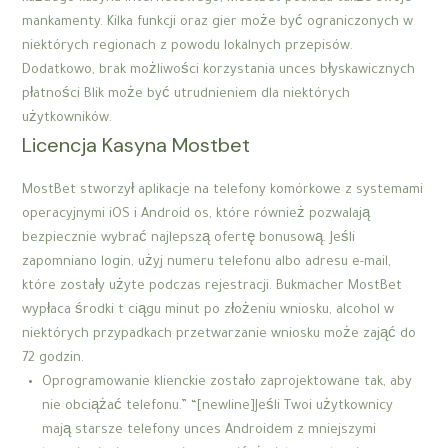
mankamenty. Kilka funkcji oraz gier może być ograniczonych w
niektórych regionach z powodu lokalnych przepisów.
Dodatkowo, brak możliwości korzystania unces błyskawicznych
płatności Blik może być utrudnieniem dla niektórych
użytkowników.
Licencja Kasyna Mostbet
MostBet stworzył aplikacje na telefony komórkowe z systemami
operacyjnymi iOS i Android os, które również pozwalają
bezpiecznie wybrać najlepszą ofertę bonusową. Jeśli
zapomniano login, użyj numeru telefonu albo adresu e-mail,
które zostały użyte podczas rejestracji. Bukmacher MostBet
wypłaca środki t ciągu minut po złożeniu wniosku, alcohol w
niektórych przypadkach przetwarzanie wniosku może zająć do
72 godzin.
Oprogramowanie klienckie zostało zaprojektowane tak, aby
nie obciążać telefonu.” “[newline]Jeśli Twoi użytkownicy
mają starsze telefony unces Androidem z mniejszymi