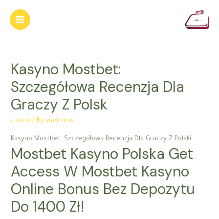
Skip
to
Main
content
Menu
Kasyno Mostbet:
Szczegółowa Recenzja Dla
Graczy Z Polsk
casino
/ By
wadminw
Kasyno Mostbet: Szczegółowa Recenzja Dla Graczy Z Polski
Mostbet Kasyno Polska Get
Access W Mostbet Kasyno
Online Bonus Bez Depozytu
Do 1400 Zł!