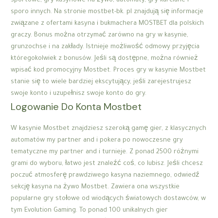
sportowe, gry kasynowe na żywo, automaty, gry karciane i
sporo innych. Na stronie mostbet-bk. pl znajdują się informacje
związane z ofertami kasyna i bukmachera MOSTBET dla polskich
graczy. Bonus można otrzymać zarówno na gry w kasynie,
grunzochse i na zakłady. Istnieje możliwość odmowy przyjęcia
któregokolwiek z bonusów. Jeśli są dostępne, można również
wpisać kod promocyjny Mostbet. Proces gry w kasynie Mostbet
stanie się to wiele bardziej ekscytujący, jeśli zarejestrujesz
swoje konto i uzupełnisz swoje konto do gry.
Logowanie Do Konta Mostbet
W kasynie Mostbet znajdziesz szeroką gamę gier, z klasycznych
automatów my partner and i pokera po nowoczesne gry
tematyczne my partner and i turnieje. Z ponad 2500 różnymi
grami do wyboru, łatwo jest znaleźć coś, co lubisz. Jeśli chcesz
poczuć atmosferę prawdziwego kasyna naziemnego, odwiedź
sekcję kasyna na żywo Mostbet. Zawiera ona wszystkie
popularne gry stołowe od wiodących światowych dostawców, w
tym Evolution Gaming. To ponad 100 unikalnych gier