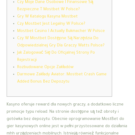
Czy Moje Dane Osobowe I Finansowe Są
Bezpieczne T Mostbet W Polsce?
Gry W Katalogu Kasyna Mostbet
Czy Mostbet Jest Legalny W Polsce?
Mostbet Casino I Actually Bukmacher W Polsce
Czy W Mostbet Dostępne Są Narzędzia Do
Odpowiedzialnej Gry Dla Graczy Watts Polsce?
Jak Zalogować Się Do Oficjalnej Strony Po
Rejestracji
Rozbudowane Opcje Zakładów
Darmowe Zakłady Aviator: Mostbet Crash Game
Added Bonus Bez Depozytu
Kasyno oferuje reward dla nowych graczy, a dodatkowo liczne
promocje typu reload. Na stronie dostępne są też obroty i
gotówka bez depozytu. Obecnie oprogramowanie MostBet do
gier kasynowych online jest w pełni przystosowane do działania
mhh urządzeniach mobilnych. Istnieją również funkcjonalne