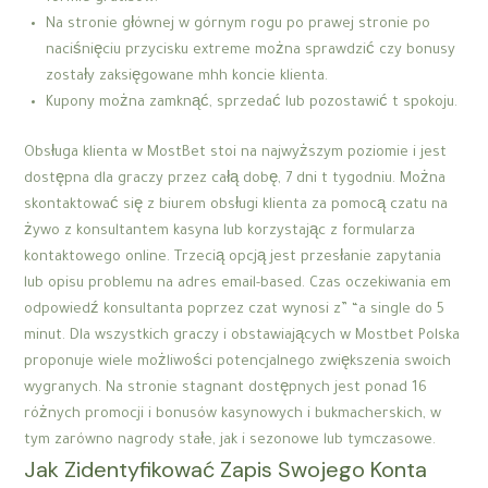
Na stronie głównej w górnym rogu po prawej stronie po
naciśnięciu przycisku extreme można sprawdzić czy bonusy
zostały zaksięgowane mhh koncie klienta.
Kupony można zamknąć, sprzedać lub pozostawić t spokoju.
Obsługa klienta w MostBet stoi na najwyższym poziomie i jest
dostępna dla graczy przez całą dobę, 7 dni t tygodniu. Można
skontaktować się z biurem obsługi klienta za pomocą czatu na
żywo z konsultantem kasyna lub korzystając z formularza
kontaktowego online. Trzecią opcją jest przesłanie zapytania
lub opisu problemu na adres email-based. Czas oczekiwania em
odpowiedź konsultanta poprzez czat wynosi z” “a single do 5
minut. Dla wszystkich graczy i obstawiających w Mostbet Polska
proponuje wiele możliwości potencjalnego zwiększenia swoich
wygranych. Na stronie stagnant dostępnych jest ponad 16
różnych promocji i bonusów kasynowych i bukmacherskich, w
tym zarówno nagrody stałe, jak i sezonowe lub tymczasowe.
Jak Zidentyfikować Zapis Swojego Konta