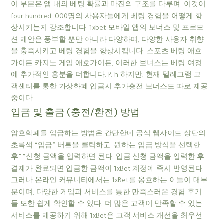
이 부분은 앱 내의 베팅 확률과 마진의 구조를 다루며, 이것이
four hundred, 000명의 사용자들에게 베팅 경험을 어떻게 향
상시키는지 강조합니다. 1xbet 모바일 앱의 보너스 및 프로모
션 제안은 풍부할 뿐만 아니라 다양하며, 다양한 사용자 취향
을 충족시키고 베팅 경험을 향상시킵니다. 스포츠 베팅 애호
가이든 카지노 게임 애호가이든, 이러한 보너스는 베팅 여정
에 추가적인 흥분을 더합니다. P. h 하지만, 현재 텔레그램 고
객센터를 통한 가상화폐 입금시 추가충전 보너스도 따로 제공
중이다.
입금 및 출금 (충전/환전) 방법
암호화폐를 입금하는 방법은 간단한데 공식 웹사이트 상단의
초록색 “입금” 버튼을 클릭하고, 원하는 입금 방식을 선택한
후” “신청 금액을 입력하면 된다. 입금 신청 금액을 입력한 후
결제가 완료되면 입금한 금액이 1xBet 계정에 즉시 반영된다.
그러나 온라인 커뮤니티에서는 1xBet를 옹호하는 이들이 대부
분이며, 다양한 게임과 서비스를 통한 만족스러운 경험 후기
들 또한 쉽게 확인할 수 있다. 더 많은 고객이 만족할 수 있는
서비스를 제공하기 위해 1xBet은 고객 서비스 개선을 최우선