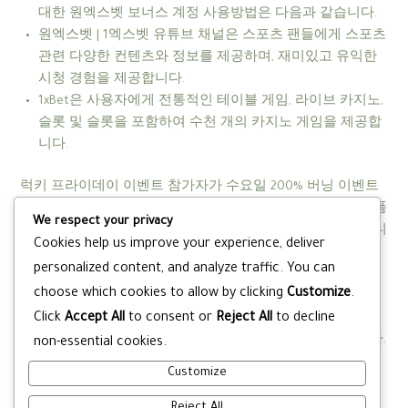
대한 원엑스벳 보너스 계정 사용방법은 다음과 같습니다.
원엑스벳 | 1엑스벳 유튜브 채널은 스포츠 팬들에게 스포츠
관련 다양한 컨텐츠와 정보를 제공하며, 재미있고 유익한
시청 경험을 제공합니다.
1xBet은 사용자에게 전통적인 테이블 게임, 라이브 카지노,
슬롯 및 슬롯을 포함하여 수천 개의 카지노 게임을 제공합
니다.
럭키 프라이데이 이벤트 참가자가 수요일 200% 버닝 이벤트
에 참가하려면, 월요일과” “화요일에 각각 a solitary. 두 플랫폼
We respect your privacy
간의 선택은 사용자의 구체적인 요구와 선호에 따라 달라집니
Cookies help us improve your experience, deliver
다. 정기적인 업데이트는 앱의 성능을 유지하고 새로운 기기
personalized content, and analyze traffic. You can
및 운영 체제와의 호환성을 보장하는 데 필수적입니다. 예를
choose which cookies to allow by clicking
Customize
.
들어, 매년 BPL 및 IPL 토너먼트 기간에는 환영 보너스를 높여
Click
Accept All
to consent or
Reject All
to decline
제공하고 있습니다. 스핀 토너먼트는 Turbocharged SNG 모드
에서 진행되며 플레이어에게 매우 훌륭한 상품이 제공됩니다.
non-essential cookies.
1xBet은 단순한 북메이커뿐만 아니라 이 서비스의 보너스도
Customize
제공하는 종합적인” “플랫폼입니다.
Reject All