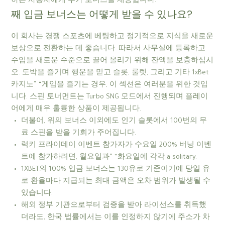
하는 사용자에게 추가 보너스를 제공합니다.
째 입금 보너스는 어떻게 받을 수 있나요?
이 회사는 경쟁 스포츠에 베팅하고 정기적으로 지식을 새로운
보상으로 전환하는 데 좋습니다. 따라서 사무실에 등록하고
수입을 새로운 수준으로 끌어 올리기 위해 잔액을 보충하십시
오. 도박을 즐기며 행운을 믿고 슬롯, 룰렛, 그리고 기타 1xBet
카지노” “게임을 즐기는 경우, 이 섹션은 여러분을 위한 것입
니다. 스핀 토너먼트는 Turbo SNG 모드에서 진행되며 플레이
어에게 매우 훌륭한 상품이 제공됩니다.
더불어, 위의 보너스 이외에도 인기 슬롯에서 100번의 무
료 스핀을 받을 기회가 주어집니다.
럭키 프라이데이 이벤트 참가자가 수요일 200% 버닝 이벤
트에 참가하려면, 월요일과” “화요일에 각각 a solitary.
1XBET의 100% 입금 보너스는 130유로 기준이기에 당일 유
로 환율마다 지급되는 최대 금액은 오차 범위가 발생될 수
있습니다.
해외 정부 기관으로부터 검증을 받아 라이선스를 취득했
더라도, 한국 법률에서는 이를 인정하지 않기에 주소가 차