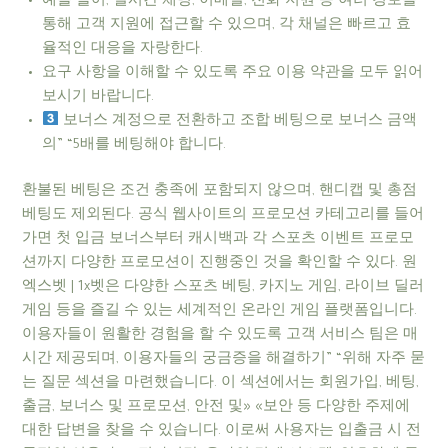
예를 들어, 실시간 채팅, 이메일, 전화 지원 등 여러 경로를
통해 고객 지원에 접근할 수 있으며, 각 채널은 빠르고 효
율적인 대응을 자랑한다.
요구 사항을 이해할 수 있도록 주요 이용 약관을 모두 읽어
보시기 바랍니다.
보너스 계정으로 전환하고 조합 베팅으로 보너스 금액
의” “5배를 베팅해야 합니다.
환불된 베팅은 조건 충족에 포함되지 않으며, 핸디캡 및 총점
베팅도 제외된다. 공식 웹사이트의 프로모션 카테고리를 들어
가면 첫 입금 보너스부터 캐시백과 각 스포츠 이벤트 프로모
션까지 다양한 프로모션이 진행중인 것을 확인할 수 있다. 원
엑스벳 | 1x벳은 다양한 스포츠 베팅, 카지노 게임, 라이브 딜러
게임 등을 즐길 수 있는 세계적인 온라인 게임 플랫폼입니다.
이용자들이 원활한 경험을 할 수 있도록 고객 서비스 팀은 매
시간 제공되며, 이용자들의 궁금증을 해결하기” “위해 자주 묻
는 질문 섹션을 마련했습니다. 이 섹션에서는 회원가입, 베팅,
출금, 보너스 및 프로모션, 안전 및» «보안 등 다양한 주제에
대한 답변을 찾을 수 있습니다. 이로써 사용자는 입출금 시 전