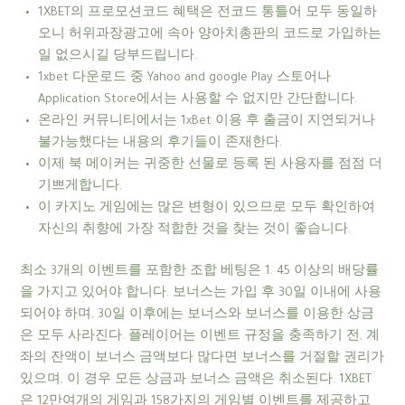
1XBET의 프로모션코드 혜택은 전코드 통틀어 모두 동일하
오니 허위과장광고에 속아 양아치총판의 코드로 가입하는
일 없으시길 당부드립니다.
1xbet 다운로드 중 Yahoo and google Play 스토어나
Application Store에서는 사용할 수 없지만 간단합니다.
온라인 커뮤니티에서는 1xBet 이용 후 출금이 지연되거나
불가능했다는 내용의 후기들이 존재한다.
이제 북 메이커는 귀중한 선물로 등록 된 사용자를 점점 더
기쁘게합니다.
이 카지노 게임에는 많은 변형이 있으므로 모두 확인하여
자신의 취향에 가장 적합한 것을 찾는 것이 좋습니다.
최소 3개의 이벤트를 포함한 조합 베팅은 1. 45 이상의 배당률
을 가지고 있어야 합니다. 보너스는 가입 후 30일 이내에 사용
되어야 하며, 30일 이후에는 보너스와 보너스를 이용한 상금
은 모두 사라진다. 플레이어는 이벤트 규정을 충족하기 전, 계
좌의 잔액이 보너스 금액보다 많다면 보너스를 거절할 권리가
있으며, 이 경우 모든 상금과 보너스 금액은 취소된다. 1XBET
은 12만여개의 게임과 158가지의 게임별 이벤트를 제공하고