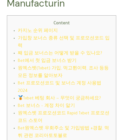
Manufacturin
Content
카지노 순위 페이지
가입창 보너스 종류 선택 및 프로모션코드 입
력
째 입금 보너스는 어떻게 받을 수 있나요?
Bet에서 첫 입금 보너스 받기
원엑스벳(1xbet) 가입, 먹고튄이력, 조사 등등
모든 정보를 알아보자
Bet 프로모션코드 및 보너스 계정 사용법
2024
1xbet 베팅 회사 — 무엇이 궁금하세요?
Bet 보너스 – 계정 차이 알기
원엑스벳 프로모션코드 Rapid 1xbet 프로모션
코드 스토어
Bet원엑스벳 우회주소 및 가입방법 +경찰, 먹
튀 관련 코리아토토블로