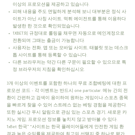
이상의 프로모션을 제공하고 있습니다.
피해 내용을 주도 면밀하게 분석해 보니 대부분은 정식 사
이트가 아닌 사칭 사이트, 먹튀 에이전트를 통해 이용하다
발생한 한 것으로 확인되었습니다.
1XBET의 규정대로 롤링을 채우면 자동으로 메인계정으로
전환되며 그때는 출금이 가능합니다.
사용자는 전화, 앱 또는 모바일 사이트, 태블릿 또는 데스크
톱 사이트를 통해 등록할 수 있습니다.
다른 브라우저는 약간 다른 구문이 필요할 수 있으므로 특
정 브라우저의 지침을 확인하십시오.
3개 이상의 이벤트를 포함한 하나의 무료 조합베팅에 대한 프
로모션 코드 – 각 이벤트는 반드시 one particular. 메뉴 간의 전
환이 간편하고 검색이 용이하여 원하는 게임이나 스포츠 종목
을 빠르게 찾을 수 있어 스트레스 없는 베팅 경험을 제공한다.
또한 실시간 푸시 알림으로 관심 있는 스포츠 경기, 새로운 카
지노 게임, 프로모션 정보를 놓치지 않고 받아볼 수 있다.
1xBet 한국” “사이트는 한국 플레이어들에게 안전한 게임 환
경과 높은 수익률을 제공하여 최고의 선택지 중 하나로 평가