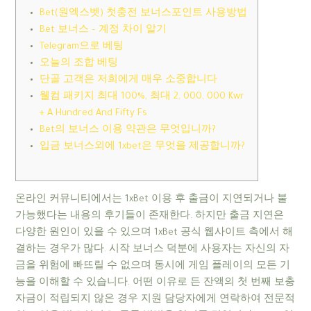
Bet(원엑스벳) 첫충전 보너스포인트 사용방법
Bet 보너스 – 계정 차이 알기
Telegram으로 베팅
오늘의 조합 베팅
단골 고객은 저희에게 매우 소중합니다
웰컴 패키지 최대 100%, 최대 2, 000, 000 Kwr
+ A Hundred And Fifty Fs
Bet의 보너스 이용 약관은 무엇입니까?
입금 보너스외에 1xbet은 무엇을 제공합니까?
온라인 커뮤니티에서는 1xBet 이용 후 출금이 지연되거나 불
가능했다는 내용의 후기들이 존재한다. 하지만 출금 지연은
다양한 원인이 있을 수 있으며 1xBet 공식 웹사이트 측에서 해
결하는 경우가 많다. 시작 보너스 덕분에 사용자는 자신의 자
금을 위험에 빠뜨릴 수 없으며 동시에 게임 플레이의 모든 기
능을 이해할 수 있습니다. 어떤 이유로 든 잔액의 첫 번째 보충
자금이 적립되지 않은 경우 지원 담당자에게 연락하여 전문적