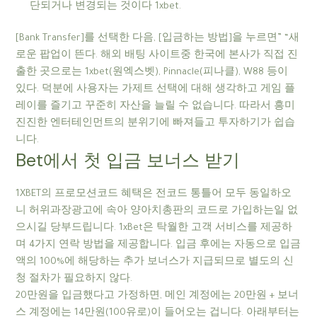
단되거나 변경되는 것이다 1xbet.
[Bank Transfer]를 선택한 다음, [입금하는 방법]을 누르면” “새
로운 팝업이 뜬다. 해외 배팅 사이트중 한국에 본사가 직접 진
출한 곳으로는 1xbet(원엑스벳), Pinnacle(피나클), W88 등이
있다. 덕분에 사용자는 가제트 선택에 대해 생각하고 게임 플
레이를 즐기고 꾸준히 자산을 늘릴 수 없습니다. 따라서 흥미
진진한 엔터테인먼트의 분위기에 빠져들고 투자하기가 쉽습
니다.
Bet에서 첫 입금 보너스 받기
1XBET의 프로모션코드 혜택은 전코드 통틀어 모두 동일하오
니 허위과장광고에 속아 양아치총판의 코드로 가입하는일 없
으시길 당부드립니다. 1xBet은 탁월한 고객 서비스를 제공하
며 4가지 연락 방법을 제공합니다. 입금 후에는 자동으로 입금
액의 100%에 해당하는 추가 보너스가 지급되므로 별도의 신
청 절차가 필요하지 않다.
20만원을 입금했다고 가정하면, 메인 계정에는 20만원 + 보너
스 계정에는 14만원(100유로)이 들어오는 겁니다. 아래부터는